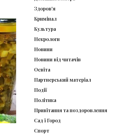
Здоров'я
Кримінал
Культура
Некрологи
Новини
Новини від читачів
Освіта
Партнерський матеріал
Події
Політика
Привітання та поздоровлення
Сад і Город
Спорт