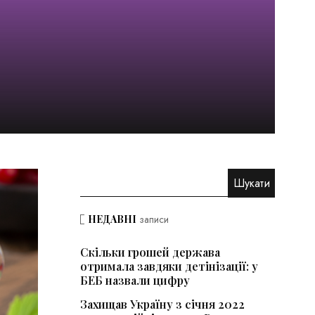
НЕДАВНІ
записи
Скільки грошей держава
отримала завдяки детінізації: у
БЕБ назвали цифру
Захищав Україну з січня 2022