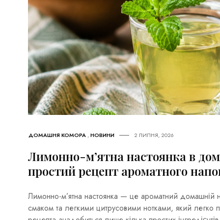
ДОМАШНЯ КОМОРА
,
НОВИНИ
2 ЛИПНЯ, 2026
Лимонно-м’ятна настоянка в дом
простий рецепт ароматного нап
Лимонно-м’ятна настоянка — це ароматний домашній 
смаком та легкими цитрусовими нотками, який легко п
рецепта знадобиться лише кілька простих інгредієнтів