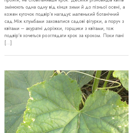
змінюють одна одну від кінця зими й до пізньої осені, а
кожен куточок подвір’я нагадує маленький ботанічний
сад.Між клумбами заховалися садові фігурки, а поруч з
квітами – акуратні доріжки, горщики з квітами, тож
подвір’я хочеться розглядати крок за кроком. Поки пані
[…]