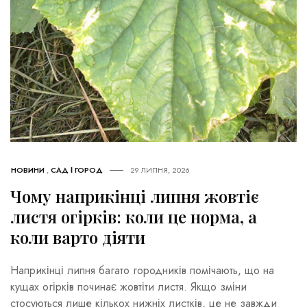
НОВИНИ
,
САД І ГОРОД
29 ЛИПНЯ, 2026
Чому наприкінці липня жовтіє
листя огірків: коли це норма, а
коли варто діяти
Наприкінці липня багато городників помічають, що на
кущах огірків починає жовтіти листя. Якщо зміни
стосуються лише кількох нижніх листків, це не завжди