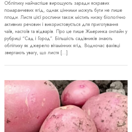
Обліпиху найчастіше вирощують заради яскравих
помаранчевих ягід, однак цінними можуть бути не лише
плоди. Листя цієї рослини також містить низку біологічно
активних речовин і використовується для приготування
чаїв, настоїв та відварів. Про це пише Жмеринка онлайн у
рубриці “Сад і Город”. Більшість садівників знають
обліпиху як джерело вітамінних ягід. Водночас фахівці
звертають увагу, що листя […]