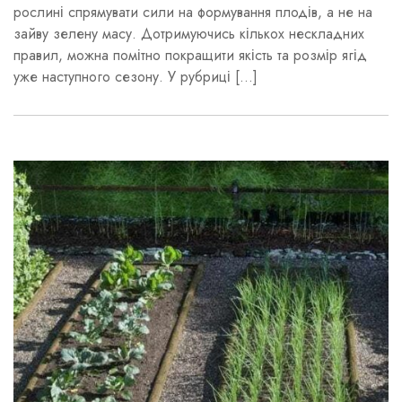
рослині спрямувати сили на формування плодів, а не на
зайву зелену масу. Дотримуючись кількох нескладних
правил, можна помітно покращити якість та розмір ягід
уже наступного сезону. У рубриці […]