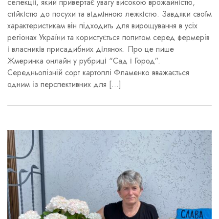
селекції, який привертає увагу високою врожайністю,
стійкістю до посухи та відмінною лежкістю. Завдяки своїм
характеристикам він підходить для вирощування в усіх
регіонах України та користується попитом серед фермерів
і власників присадибних ділянок. Про це пише
Жмеринка онлайн у рубриці “Сад і Город”.
Середньопізній сорт картоплі Фламенко вважається
одним із перспективних для […]