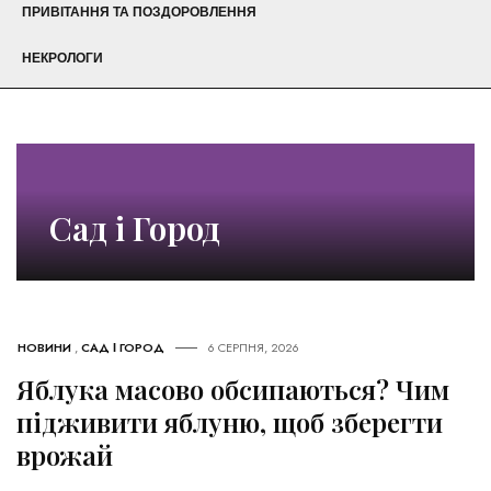
ПРИВІТАННЯ ТА ПОЗДОРОВЛЕННЯ
НЕКРОЛОГИ
Сад і Город
НОВИНИ
,
САД І ГОРОД
6 СЕРПНЯ, 2026
Яблука масово обсипаються? Чим
підживити яблуню, щоб зберегти
врожай