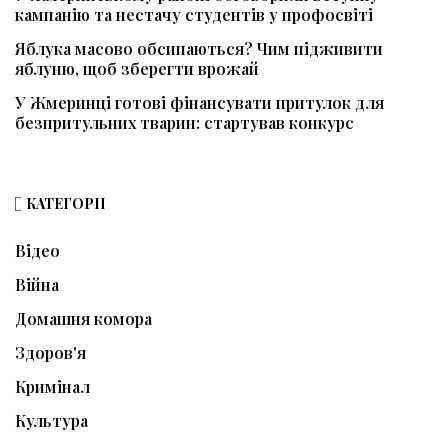
кампанію та нестачу студентів у профосвіті
Яблука масово обсипаються? Чим підживити
яблуню, щоб зберегти врожай
У Жмеринці готові фінансувати притулок для
безпритульних тварин: стартував конкурс
КАТЕГОРІЇ
Відео
Війна
Домашня комора
Здоров'я
Кримінал
Культура