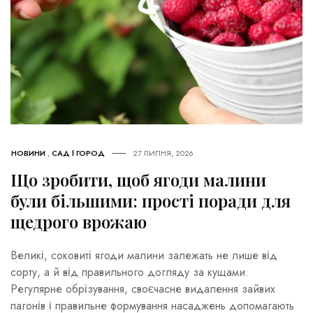
НОВИНИ
,
САД І ГОРОД
27 ЛИПНЯ, 2026
Що зробити, щоб ягоди малини
були більшими: прості поради для
щедрого врожаю
Великі, соковиті ягоди малини залежать не лише від
сорту, а й від правильного догляду за кущами.
Регулярне обрізування, своєчасне видалення зайвих
пагонів і правильне формування насаджень допомагають