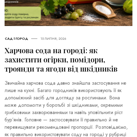
САД І ГОРОД
15 ЛИПНЯ, 2026
Харчова сода на городі: як
захистити огірки, помідори,
троянди та ягоди від шкідників
Звичайна харчова сода давно знайшла застосування не
лише на кухні. Багато городників використовують її як
допоміжний засіб для догляду за рослинами. Вона
може допомогти у боротьбі зі шкідниками, окремими
грибковими захворюваннями та навіть уповільнити ріст
бур’янів. Головне — застосовувати її правильно й не
перевищувати рекомендовані пропорції. Розповідаємо,
як правильно використовувати соду на городі у рубриці