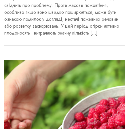
свідчить про проблему. Проте масове пожовтіння,
особливо якщо воно швидко поширюється, може бути
ознакою помилок у догляді, нестачі поживних речовин
або розвитку захворювань. У цей період огірки активно
плодоносять і витрачають значну кількість […]