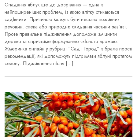
Опадання яблук ще до дозрівання — одна з
найпоширеніших проблем, із якою влітку стикаються
садівники. Причиною можуть бути нестача поживних
речовин, спека або природне скидання частини зав’язі.
Проте правильне підживлення допоможе зміцнити
дерево та сприятиме формуванню якісного врожаю.
Жмеринка онлайн у рубриці “Сад і Город” зібрала прості
рекомендації, які допоможуть підтримати яблуні протягом
сезону. Підживлення після […]