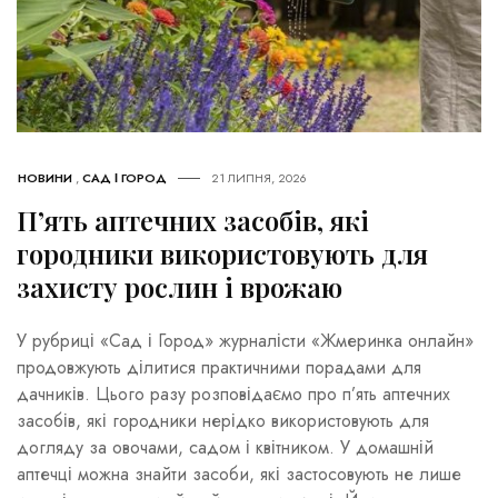
НОВИНИ
,
САД І ГОРОД
21 ЛИПНЯ, 2026
П’ять аптечних засобів, які
городники використовують для
захисту рослин і врожаю
У рубриці «Сад і Город» журналісти «Жмеринка онлайн»
продовжують ділитися практичними порадами для
дачників. Цього разу розповідаємо про п’ять аптечних
засобів, які городники нерідко використовують для
догляду за овочами, садом і квітником. У домашній
аптечці можна знайти засоби, які застосовують не лише