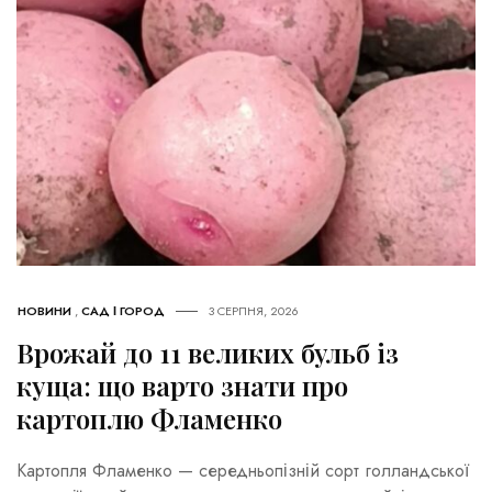
НОВИНИ
,
САД І ГОРОД
3 СЕРПНЯ, 2026
Врожай до 11 великих бульб із
куща: що варто знати про
картоплю Фламенко
Картопля Фламенко — середньопізній сорт голландської