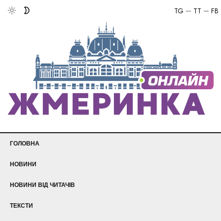
TG
TT
FB
ГОЛОВНА
НОВИНИ
НОВИНИ ВІД ЧИТАЧІВ
ТЕКСТИ