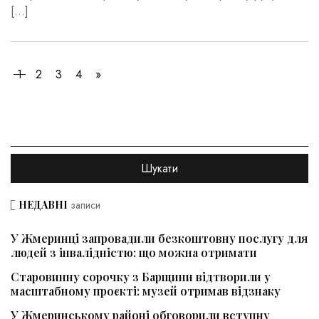
[…]
1
2
3
4
»
НЕДАВНІ
записи
У Жмеринці запровадили безкоштовну послугу для
людей з інвалідністю: що можна отримати
Старовинну сорочку з Барщини відтворили у
масштабному проєкті: музей отримав відзнаку
У Жмеринському районі обговорили вступну