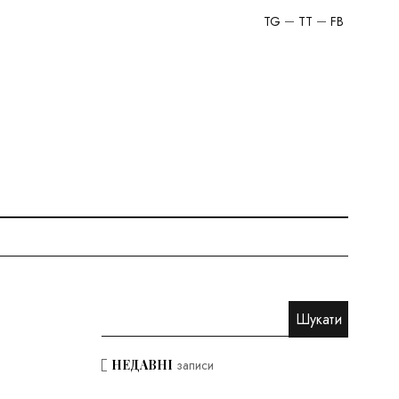
TG
TT
FB
НЕДАВНІ
записи