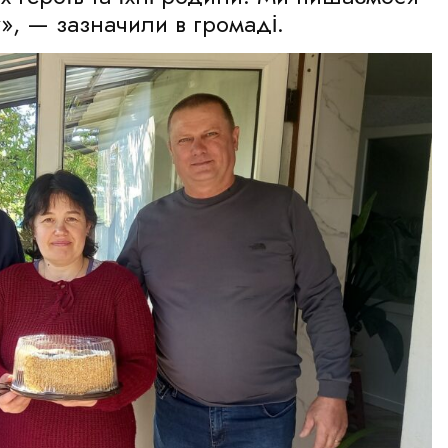
», — зазначили в громаді.