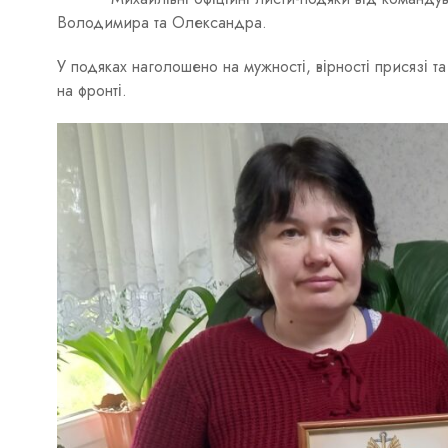
Володимира та Олександра.
У подяках наголошено на мужності, вірності присязі т
на фронті.