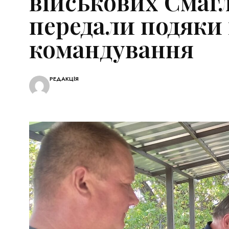
військових Смагл
передали подяки 
командування
РЕДАКЦІЯ