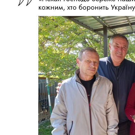
кожним, хто боронить Україну