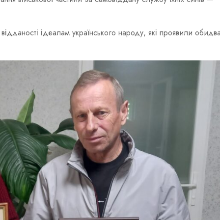
а відданості ідеалам українського народу, які проявили обидва