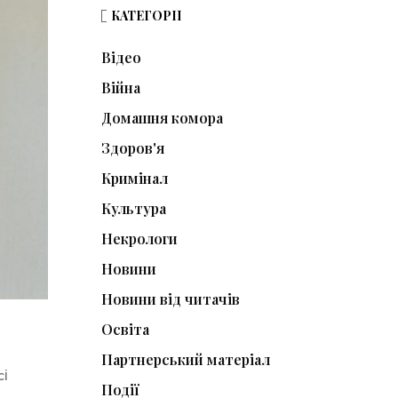
КАТЕГОРІЇ
Відео
Війна
Домашня комора
Здоров'я
Кримінал
Культура
Некрологи
Новини
Новини від читачів
Освіта
Партнерський матеріал
сі
Події