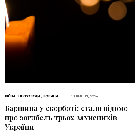
ВІЙНА
,
НЕКРОЛОГИ
,
НОВИНИ
28 ЛИПНЯ, 2026
Барщина у скорботі: стало відомо
про загибель трьох захисників
України