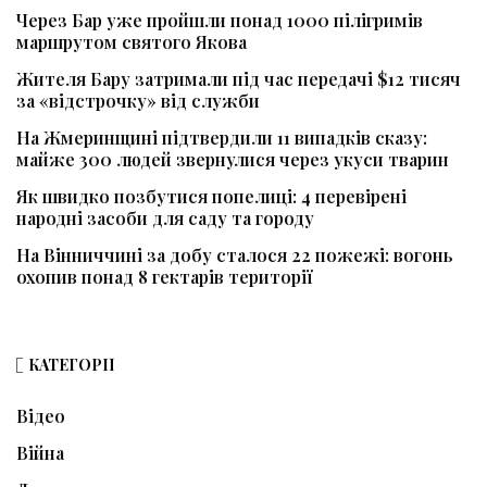
Через Бар уже пройшли понад 1000 пілігримів
маршрутом святого Якова
Жителя Бару затримали під час передачі $12 тисяч
за «відстрочку» від служби
На Жмеринщині підтвердили 11 випадків сказу:
майже 300 людей звернулися через укуси тварин
Як швидко позбутися попелиці: 4 перевірені
народні засоби для саду та городу
На Вінниччині за добу сталося 22 пожежі: вогонь
охопив понад 8 гектарів території
КАТЕГОРІЇ
Відео
Війна