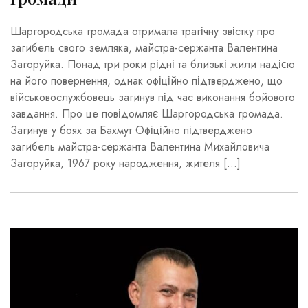
Шаргородська громада отримала трагічну звістку про
загибель свого земляка, майстра-сержанта Валентина
Загоруйка. Понад три роки рідні та близькі жили надією
на його повернення, однак офіційно підтверджено, що
військовослужбовець загинув під час виконання бойового
завдання. Про це повідомляє Шаргородська громада.
Загинув у боях за Бахмут Офіційно підтверджено
загибель майстра-сержанта Валентина Михайловича
Загоруйка, 1967 року народження, жителя […]