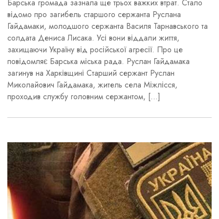
Барська громада зазнала ще трьох важких втрат. Стало
відомо про загибель старшого сержанта Руслана
Гайдамаки, молодшого сержанта Василя Тарнавського та
солдата Дениса Лисака. Усі вони віддали життя,
захищаючи Україну від російської агресії. Про це
повідомляє Барська міська рада. Руслан Гайдамака
загинув на Харківщині Старший сержант Руслан
Миколайович Гайдамака, житель села Міжлісся,
проходив службу головним сержантом, […]