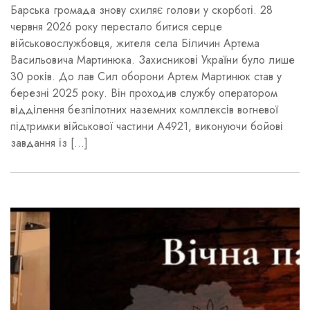
Барська громада знову схиляє голови у скорботі. 28
червня 2026 року перестало битися серце
військовослужбовця, жителя села Біличин Артема
Васильовича Мартинюка. Захисникові України було лише
30 років. До лав Сил оборони Артем Мартинюк став у
березні 2025 року. Він проходив службу оператором
відділення безпілотних наземних комплексів вогневої
підтримки військової частини А4921, виконуючи бойові
завдання із […]