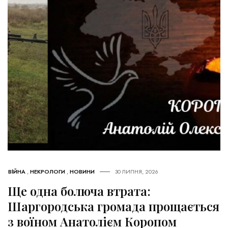
ВІЙНА
,
НЕКРОЛОГИ
,
НОВИНИ
30 ЛИПНЯ, 2026
Ще одна болюча втрата:
Шаргородська громада прощається
з воїном Анатолієм Коропом