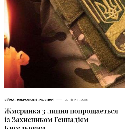
ВІЙНА
,
НЕКРОЛОГИ
,
НОВИНИ
3 ЛИПНЯ, 2026
Жмеринка 3 липня попрощається
із Захисником Геннадієм
Кисельовим