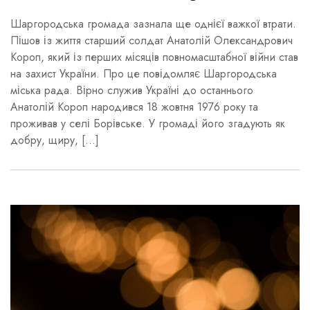
Шаргородська громада зазнала ще однієї важкої втрати.
Пішов із життя старший солдат Анатолій Олександрович
Короп, який із перших місяців повномасштабної війни став
на захист України. Про це повідомляє Шаргородська
міська рада. Вірно служив Україні до останнього
Анатолій Короп народився 18 жовтня 1976 року та
проживав у селі Борівське. У громаді його згадують як
добру, щиру, […]