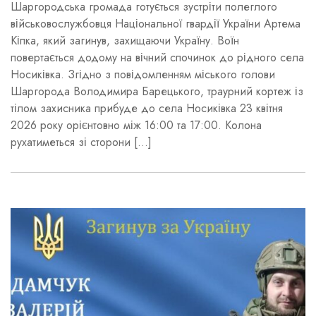
Шаргородська громада готується зустріти полеглого
військовослужбовця Національної гвардії України Артема
Кіпка, який загинув, захищаючи Україну. Воїн
повертається додому на вічний спочинок до рідного села
Носиківка. Згідно з повідомленням міського голови
Шаргорода Володимира Барецького, траурний кортеж із
тілом захисника прибуде до села Носиківка 23 квітня
2026 року орієнтовно між 16:00 та 17:00. Колона
рухатиметься зі сторони […]