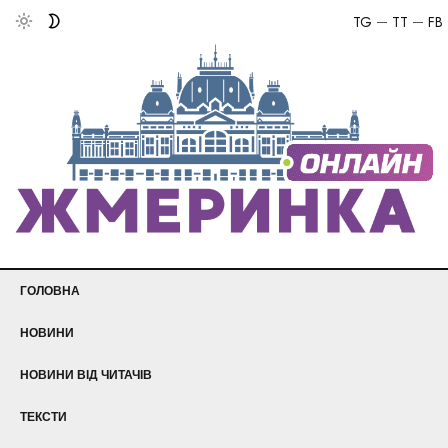
TG
TT
FB
ГОЛОВНА
НОВИНИ
НОВИНИ ВІД ЧИТАЧІВ
ТЕКСТИ