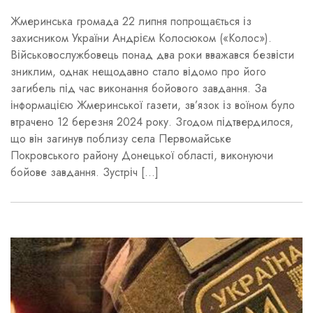
Жмеринська громада 22 липня попрощається із
захисником України Андрієм Колосюком («Колос»).
Військовослужбовець понад два роки вважався безвісти
зниклим, однак нещодавно стало відомо про його
загибель під час виконання бойового завдання. За
інформацією Жмеринської газети, зв’язок із воїном було
втрачено 12 березня 2024 року. Згодом підтвердилося,
що він загинув поблизу села Первомайське
Покровського району Донецької області, виконуючи
бойове завдання. Зустріч […]