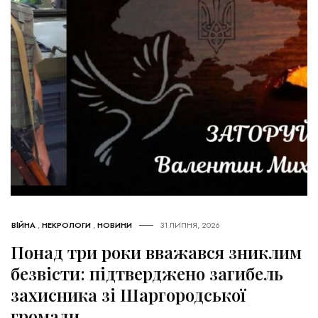
ВІЙНА
,
НЕКРОЛОГИ
,
НОВИНИ
31 ЛИПНЯ, 2026
Понад три роки вважався зниклим
безвісти: підтверджено загибель
захисника зі Шаргородської
громади