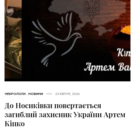
НЕКРОЛОГИ
,
НОВИНИ
23 КВІТНЯ, 2026
До Носиківки повертається
загиблий захисник України Артем
Кіпко