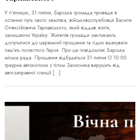
У п’ятницю, 31 липня, Барська громада проведе в
останню путь свого земляка, військовослужбовця Василя
Олексійовича Тарнавського, який віддав життя,
захищаючи Україну. Жителів громади закликають
долучитися до церемонії прощання та гідно вшанувати
пам’ять полеглого Героя. Про це повідомляє Барська
міська рада. Прощання відбудеться 31 липня О 10:00
траурна автоколона з тілом Захисника вирушить від
автозаправної станції […]