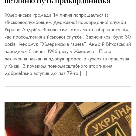
останню путь прикордонника
Жмеринська громада 14 липня попрощається із
військовослужбовцем Державної прикордонної служби
України Андрієм Вітковським, життя якого обірвалося під
час проходження військової служби. Захисникові було 30
років. Інформує “Жмеринська газета”. Андрій Вітковський
народився 5 липня 1996 року у Жмеринці. Після
закінчення навчання здобув професію кухаря та працював
у Києві. З початком повномасштабного вторгнення
добровільно вступив до лав 79-го […]