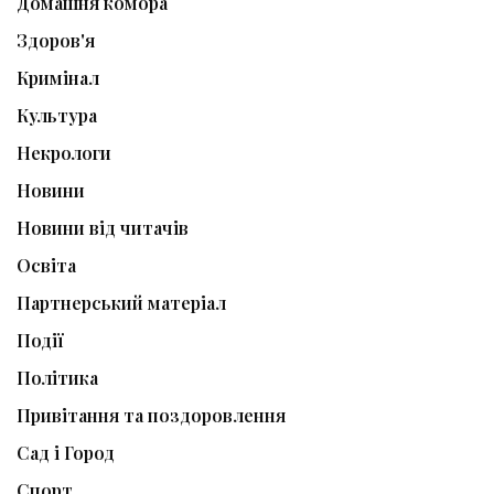
Домашня комора
Здоров'я
Кримінал
Культура
Некрологи
Новини
Новини від читачів
Освіта
Партнерський матеріал
Події
Політика
Привітання та поздоровлення
Сад і Город
Спорт