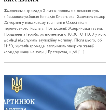
Жмеринська громада 3 липня проведе в останню путь
військовослужбовця Геннадія Кисельова. Захисник помер
25 червня у військовому госпіталі в Одесі після
перенесеного інсульту. Повідомляє Жмеринська газета.
Прощання з Героєм розпочнеться о 10:30. О 11:00 у його
домівці відслужать заупокійну молитву. Після цього, об
11:50, жителів громади закликають утворити живий
коридор шани на вулиці Братерства, щоб […]