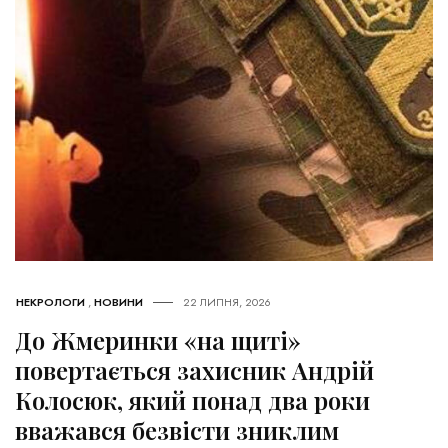
НЕКРОЛОГИ
,
НОВИНИ
22 ЛИПНЯ, 2026
До Жмеринки «на щиті»
повертається захисник Андрій
Колосюк, який понад два роки
вважався безвісти зниклим