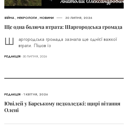
ВІЙНА
,
НЕКРОЛОГИ
,
НОВИНИ
30 ЛИПНЯ, 2026
Ще одна болюча втрата: Шаргородська громада
Ш
аргородська громада зазнала ще однієї важкої
втрати. Пішов із
РЕДАКЦІЯ
- 30 ЛИПНЯ, 2026
РЕДАКЦІЯ
- 1 КВІТНЯ, 2026
Ювілей у Барському педколеджі: щирі вітання
Олені