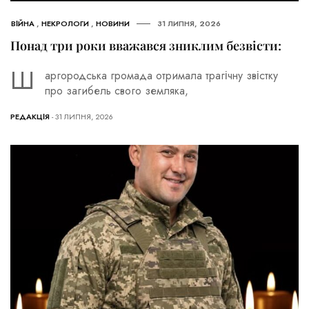
ВІЙНА
,
НЕКРОЛОГИ
,
НОВИНИ
31 ЛИПНЯ, 2026
Понад три роки вважався зниклим безвісти:
Ш
аргородська громада отримала трагічну звістку
про загибель свого земляка,
РЕДАКЦІЯ
- 31 ЛИПНЯ, 2026