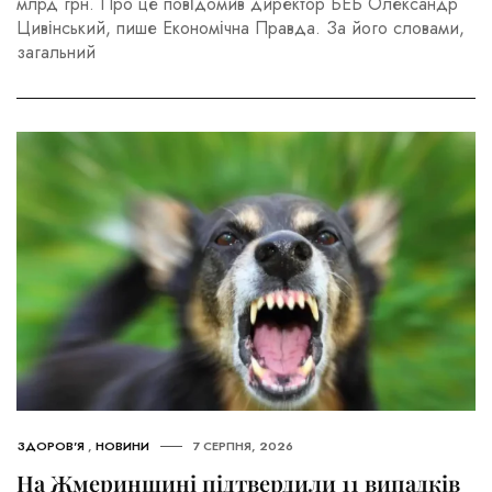
млрд грн. Про це повідомив директор БЕБ Олександр
Цивінський, пише Економічна Правда. За його словами,
загальний
ЗДОРОВ'Я
,
НОВИНИ
7 СЕРПНЯ, 2026
На Жмеринщині підтвердили 11 випадків