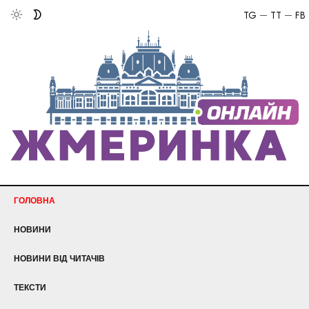
TG
TT
FB
ГОЛОВНА
НОВИНИ
НОВИНИ ВІД ЧИТАЧІВ
ТЕКСТИ