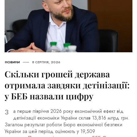
НОВИНИ
8 СЕРПНЯ, 2026
Скільки грошей держава
отримала завдяки детінізації:
у БЕБ назвали цифру
За перше півріччя 2026
року економічний ефект
від
детінізації економіки
України склав 13,816 млрд
грн.
Загалом результат
роботи Бюро економічної
безпеки
України за цей
період оцінюють у 19,509