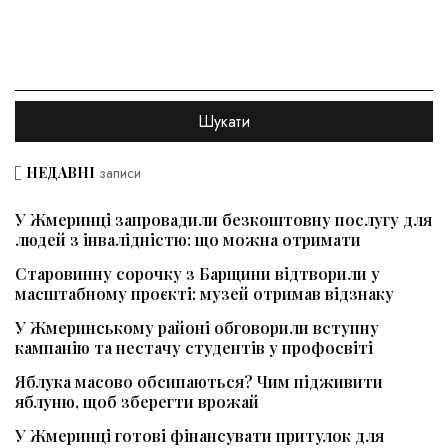
НЕДАВНІ
записи
У Жмеринці запровадили безкоштовну послугу для
людей з інвалідністю: що можна отримати
Старовинну сорочку з Барщини відтворили у
масштабному проєкті: музей отримав відзнаку
У Жмеринському районі обговорили вступну
кампанію та нестачу студентів у профосвіті
Яблука масово обсипаються? Чим підживити
яблуню, щоб зберегти врожай
У Жмеринці готові фінансувати притулок для