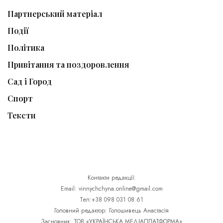
Партнерський матеріал
Події
Політика
Привітання та поздоровлення
Сад і Город
Спорт
Тексти
Контакти редакції:
Email: vinnychchyna.online@gmail.com
Тел:+38 098 031 08 61
Головний редактор: Голошивець Анастасія
Засновник: ТОВ «УКРАЇНСЬКА МЕДІАПЛАТФОРМА»