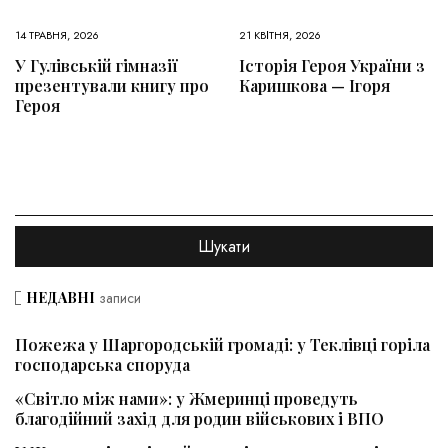
14 ТРАВНЯ, 2026
21 КВІТНЯ, 2026
У Гулівській гімназії
Історія Героя України з
презентували книгу про
Каришкова — Ігоря
Героя
НЕДАВНІ
записи
Пожежа у Шаргородській громаді: у Теклівці горіла
господарська споруда
«Світло між нами»: у Жмеринці проведуть
благодійний захід для родин військових і ВПО