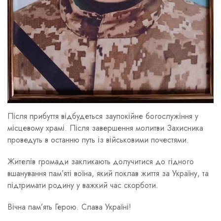
Після прибуття відбудеться заупокійне богослужіння у
місцевому храмі. Після завершення молитви Захисника
проведуть в останню путь із військовими почестями.
Жителів громади закликають долучитися до гідного
вшанування пам’яті воїна, який поклав життя за Україну, та
підтримати родину у важкий час скорботи.
Вічна пам’ять Герою. Слава Україні!