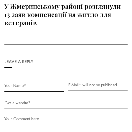
У Жмеринському районі розглянули
13 заяв компенсації на житло для
ветеранів
LEAVE A REPLY