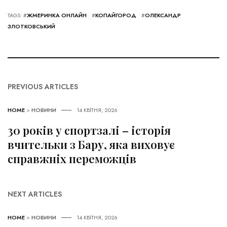
TAGS: #
ЖМЕРИНКА ОНЛАЙН
#
КОПАЙГОРОД
#
ОЛЕКСАНДР
ЗЛОТКОВСЬКИЙ
PREVIOUS ARTICLES
HOME
>
НОВИНИ
14 КВІТНЯ, 2026
30 років у спортзалі – історія
вчительки з Бару, яка виховує
справжніх переможців
NEXT ARTICLES
HOME
>
НОВИНИ
14 КВІТНЯ, 2026