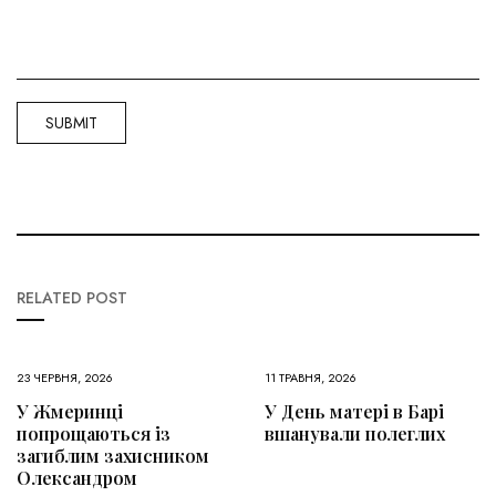
RELATED POST
23 ЧЕРВНЯ, 2026
11 ТРАВНЯ, 2026
У Жмеринці
У День матері в Барі
попрощаються із
вшанували полеглих
загиблим захисником
Олександром