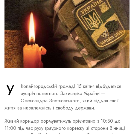
У
Копайгородській громаді 15 квітня відбудеться
зустріч полеглого Захисника України —
Олександра Злотковського, який віддав своє
життя за незалежність і свободу держави.
Живий коридор формуватимуть орієнтовно з 10:30 до
11:00 під час руху траурного кортежу зі сторони Вінниці