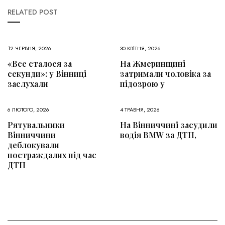
RELATED POST
12 ЧЕРВНЯ, 2026
30 КВІТНЯ, 2026
«Все сталося за
На Жмеринщині
секунди»: у Вінниці
затримали чоловіка за
заслухали
підозрою у
6 ЛЮТОГО, 2026
4 ТРАВНЯ, 2026
Рятувальники
На Вінниччині засудили
Вінниччини
водія BMW за ДТП,
деблокували
постраждалих під час
ДТП