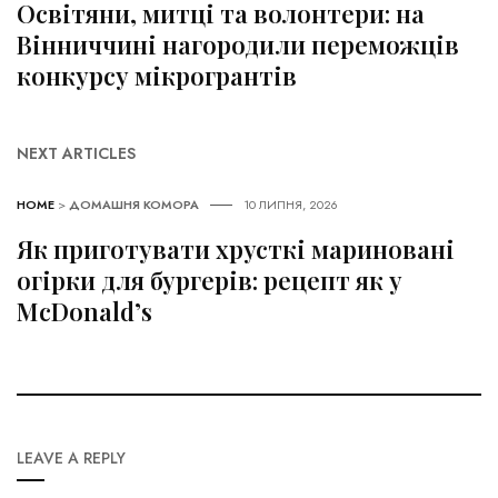
Освітяни, митці та волонтери: на
Вінниччині нагородили переможців
конкурсу мікрогрантів
NEXT ARTICLES
HOME
>
ДОМАШНЯ КОМОРА
10 ЛИПНЯ, 2026
Як приготувати хрусткі мариновані
огірки для бургерів: рецепт як у
McDonald’s
LEAVE A REPLY