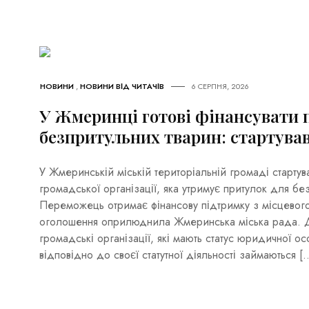
НОВИНИ
,
НОВИНИ ВІД ЧИТАЧІВ
6 СЕРПНЯ, 2026
У Жмеринці готові фінансувати 
безпритульних тварин: стартува
У Жмеринській міській територіальній громаді стартув
громадської організації, яка утримує притулок для без
Переможець отримає фінансову підтримку з місцевог
оголошення оприлюднила Жмеринська міська рада. До
громадські організації, які мають статус юридичної о
відповідно до своєї статутної діяльності займаються [