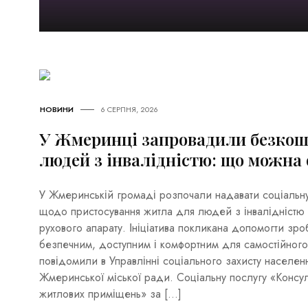
НОВИНИ
6 СЕРПНЯ, 2026
У Жмеринці запровадили безкош
людей з інвалідністю: що можна
У Жмеринській громаді розпочали надавати соціальну
щодо пристосування житла для людей з інвалідністю 
рухового апарату. Ініціатива покликана допомогти зр
безпечним, доступним і комфортним для самостійног
повідомили в Управлінні соціального захисту населен
Жмеринської міської ради. Соціальну послугу «Консул
житлових приміщень» за […]