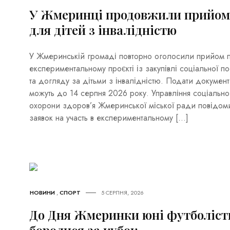
У Жмеринці продовжили прийом 
для дітей з інвалідністю
У Жмеринській громаді повторно оголосили прийом пр
експериментальному проєкті із закупівлі соціальної п
та догляду за дітьми з інвалідністю. Подати документ
можуть до 14 серпня 2026 року. Управління соціально
охорони здоров’я Жмеринської міської ради повідом
заявок на участь в експериментальному […]
НОВИНИ
,
СПОРТ
5 СЕРПНЯ, 2026
До Дня Жмеринки юні футболісти