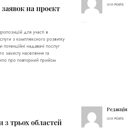
3038
POSTS
заявок на проєкт
...
опозицій для участі в
ослуги з комплексного розвитку
и потенційні надавачі послуг
го захисту населення та
ило про повторний прийом
Редакція
3038
POSTS
 з трьох областей