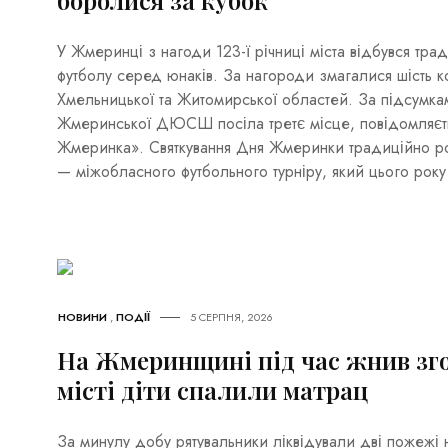
боролися за кубок
У Жмеринці з нагоди 123-ї річниці міста відбувся тра
футболу серед юнаків. За нагороди змагалися шість к
Хмельницької та Житомирської областей. За підсумк
Жмеринської ДЮСШ посіла третє місце, повідомляєть
Жмеринка». Святкування Дня Жмеринки традиційно роз
— міжобласного футбольного турніру, який цього року
НОВИНИ
,
ПОДІЇ
5 СЕРПНЯ, 2026
На Жмеринщині під час жнив згор
місті діти спалили матрац
За минулу добу рятувальники ліквідували дві пожежі 