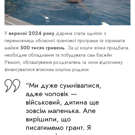
У
вересні 2024 року
Дарина стала однією з
переможниць обласної грантової програми та отримала
майже
500 тисяч гривень
. За ці кошти жінка придбала
необхідне обладнання та побудувала сам басейн.
Ремонт, облаштування роздягалень та зони відпочинку
фінансувалися власним коштом родини.
“Ми дуже сумнівалися,
адже чоловік —
військовий, дитина ще
зовсім маленька. Але
вирішили, що
писатимемо грант. Я