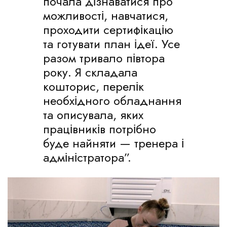
почала дізнаватися про
можливості, навчатися,
проходити сертифікацію
та готувати план ідеї. Усе
разом тривало півтора
року. Я складала
кошторис, перелік
необхідного обладнання
та описувала, яких
працівників потрібно
буде найняти — тренера і
адміністратора”.