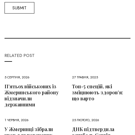
RELATED POST
5 СЕРПНЯ, 2026
27 ТРАВНЯ, 2025
П’ятьох військових із
Топ-5 спецій, які
Жмеринського району
зміцнюють здоров’я:
відзначили
що варто
державними
1 ЧЕРВНЯ, 2026
25 ЛЮТОГО, 2026
У Жмеринці зібрали
ДНК підтвердила