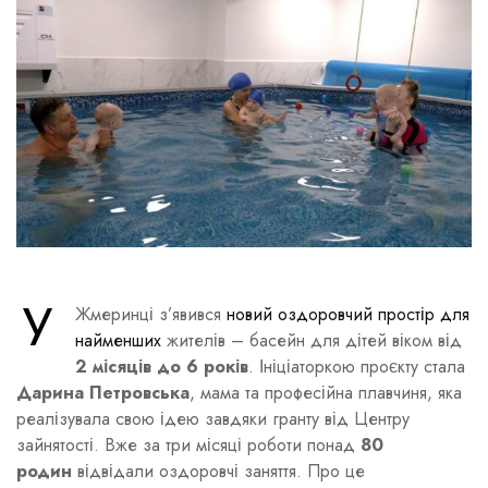
У
Жмеринці з’явився
новий оздоровчий простір для
найменших
жителів – басейн для дітей віком від
2 місяців до 6 років
. Ініціаторкою проєкту стала
Дарина Петровська
, мама та професійна плавчиня, яка
реалізувала свою ідею завдяки гранту від Центру
зайнятості. Вже за три місяці роботи понад
80
родин
відвідали оздоровчі заняття. Про це