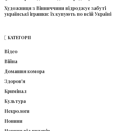
Художниця з Вінниччини відроджує забуті
українські іграшки: їх купують по всій Україні
КАТЕГОРІЇ
Відео
Війна
Домашня комора
Здоров'я
Кримінал
Культура
Некрологи
Новини
Новини від читачів