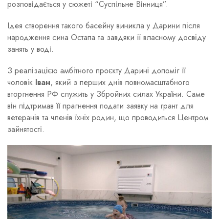
розповідається у сюжеті “Суспільне Вінниця”.
Ідея створення такого басейну виникла у Дарини після
народження сина Остапа та завдяки її власному досвіду
занять у воді.
З реалізацією амбітного проєкту Дарині допоміг її
чоловік
Іван
, який з перших днів повномасштабного
вторгнення РФ служить у Збройних силах України. Саме
він підтримав її прагнення подати заявку на грант для
ветеранів та членів їхніх родин, що проводиться Центром
зайнятості.