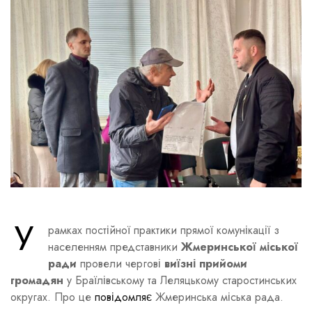
У
рамках постійної практики прямої комунікації з
населенням представники
Жмеринської міської
ради
провели чергові
виїзні прийоми
громадян
у Браїлівському та Леляцькому старостинських
округах. Про це
повідомляє
Жмеринська міська рада.