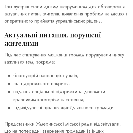
Такі зустрічі стали дієвим інструментом для обговорення
актуальних питань жителів, виявлення проблем на місцях і
оперативного прийняття управлінських рішень.
Актуальні питання, порушені
жителями
Під час спілкування мешканці громад порушували низку
важливих тем, зокрема:
благоустрій населених пунктів;
стан дорожнього покриття;
надання соціальної підтримки та допомоги
вразливим категоріям населення;
індивідуальні питання життєдіяльності громади.
Представники Жмеринської міської ради відзвітували,
що на попередні звернення громадян із інших