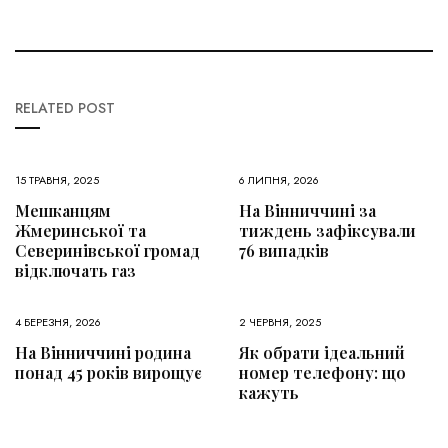
RELATED POST
15 ТРАВНЯ, 2025
6 ЛИПНЯ, 2026
Мешканцям
На Вінниччині за
Жмеринської та
тиждень зафіксували
Северинівської громад
76 випадків
відключать газ
4 БЕРЕЗНЯ, 2026
2 ЧЕРВНЯ, 2025
На Вінниччині родина
Як обрати ідеальний
понад 45 років вирощує
номер телефону: що
кажуть