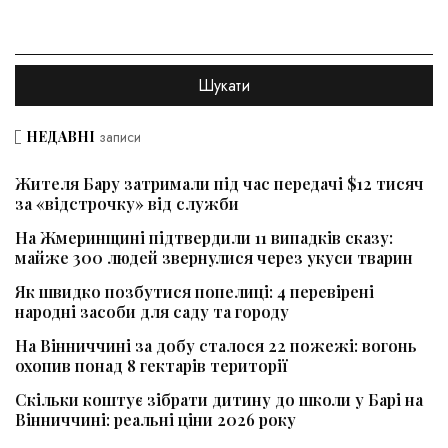
НЕДАВНІ
записи
Жителя Бару затримали під час передачі $12 тисяч
за «відстрочку» від служби
На Жмеринщині підтвердили 11 випадків сказу:
майже 300 людей звернулися через укуси тварин
Як швидко позбутися попелиці: 4 перевірені
народні засоби для саду та городу
На Вінниччині за добу сталося 22 пожежі: вогонь
охопив понад 8 гектарів території
Скільки коштує зібрати дитину до школи у Барі на
Вінниччині: реальні ціни 2026 року