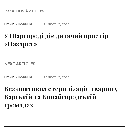
PREVIOUS ARTICLES
HOME
>
НОВИНИ
24 ЖОВТНЯ, 2025
У Шаргороді діє дитячий простір
«Назарет»
NEXT ARTICLES
HOME
>
НОВИНИ
25 ЖОВТНЯ, 2025
Безкоштовна стерилізація тварин у
Барській та Копайгородській
громадах