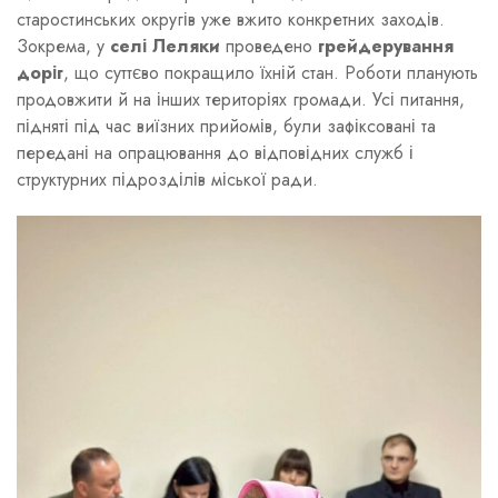
старостинських округів уже вжито конкретних заходів.
Зокрема, у
селі Леляки
проведено
грейдерування
доріг
, що суттєво покращило їхній стан. Роботи планують
продовжити й на інших територіях громади. Усі питання,
підняті під час виїзних прийомів, були зафіксовані та
передані на опрацювання до відповідних служб і
структурних підрозділів міської ради.