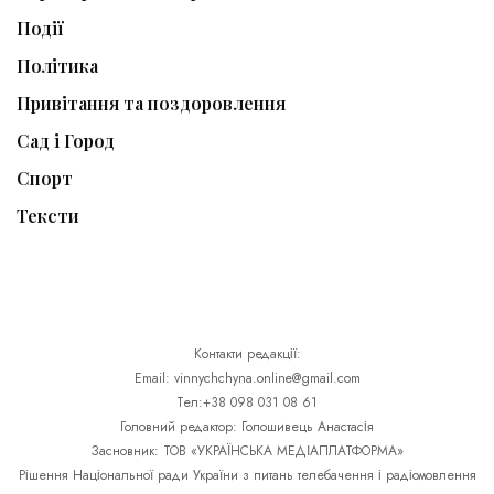
Події
Політика
Привітання та поздоровлення
Сад і Город
Спорт
Тексти
Контакти редакції:
Email: vinnychchyna.online@gmail.com
Тел:+38 098 031 08 61
Головний редактор: Голошивець Анастасія
Засновник: ТОВ «УКРАЇНСЬКА МЕДІАПЛАТФОРМА»
Рішення Національної ради України з питань телебачення і радіомовлення