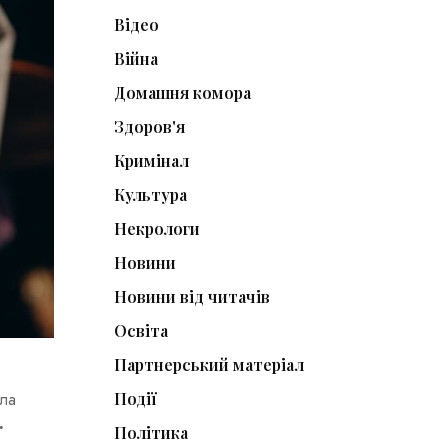
Відео
Війна
Домашня комора
Здоров'я
Кримінал
Культура
Некрологи
Новини
Новини від читачів
Освіта
Партнерський матеріал
Події
ала
.
Політика