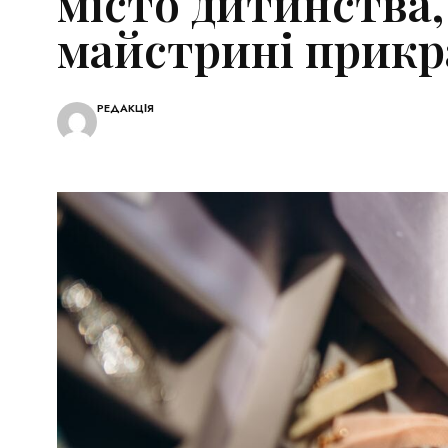
місто дитинства,
майстрині прикра
РЕДАКЦІЯ