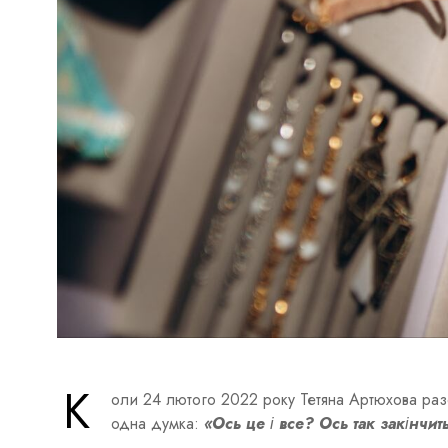
К
оли 24 лютого 2022 року Тетяна Артюхова раз
одна думка:
«Ось це і все? Ось так закінчит