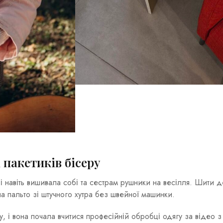
х пакетиків бісеру
 навіть вишивала собі та сестрам рушники на весілля. Шити д
ла пальто зі штучного хутра без швейної машинки.
, і вона почала вчитися професійній обробці одягу за відео з