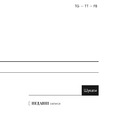
TG
TT
FB
НЕДАВНІ
записи