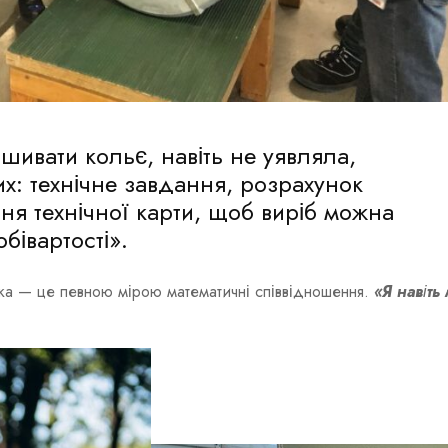
шивати кольє, навіть не уявляла,
их: технічне завдання, розрахунок
ння технічної карти, щоб виріб можна
бівартості».
ика — це певною мірою математичні співвідношення.
«Я навіть