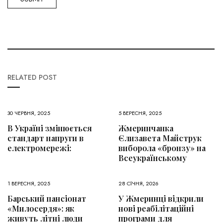
RELATED POST
30 ЧЕРВНЯ, 2025
5 ВЕРЕСНЯ, 2025
В Україні змінюється
Жмеринчанка
стандарт напруги в
Єлизавета Майструк
електромережі:
виборола «бронзу» на
Всеукраїнському
1 ВЕРЕСНЯ, 2025
28 СІЧНЯ, 2026
Барський пансіонат
У Жмеринці відкрили
«Милосердя»: як
нові реабілітаційні
живуть літні люди
програми для