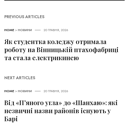
PREVIOUS ARTICLES
HOME
>
НОВИНИ
20 ТРАВНЯ, 2026
Як студентка коледжу отримала
роботу на Вінницькій птахофабриці
та стала електрикинею
NEXT ARTICLES
HOME
>
НОВИНИ
20 ТРАВНЯ, 2026
Від «П’яного угла» до «Шанхаю»: які
незвичні назви районів існують у
Барі