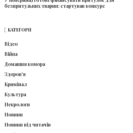
безпритульних тварин: стартував конкурс
КАТЕГОРІЇ
Відео
Війна
Домашня комора
Здоров'я
Кримінал
Культура
Некрологи
Новини
Новини від читачів