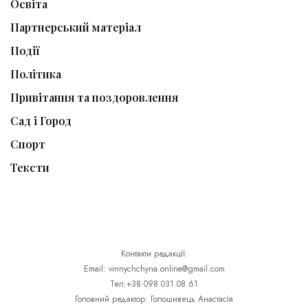
Освіта
Партнерський матеріал
Події
Політика
Привітання та поздоровлення
Сад і Город
Спорт
Тексти
Контакти редакції:
Email: vinnychchyna.online@gmail.com
Тел:+38 098 031 08 61
Головний редактор: Голошивець Анастасія