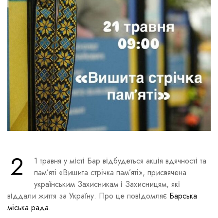
2
1 травня у місті Бар відбудеться акція вдячності та
пам’яті «Вишита стрічка пам’яті», присвячена
українським Захисникам і Захисницям, які
віддали життя за Україну. Про це повідомляє
Барська
міська рада.