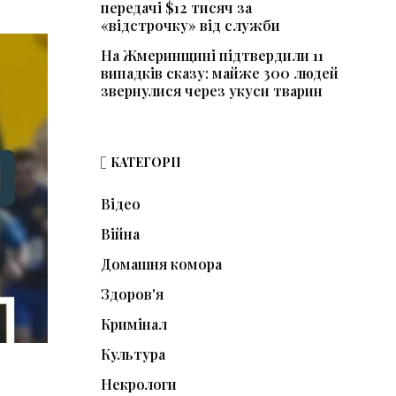
передачі $12 тисяч за
«відстрочку» від служби
На Жмеринщині підтвердили 11
випадків сказу: майже 300 людей
звернулися через укуси тварин
КАТЕГОРІЇ
Відео
Війна
Домашня комора
Здоров'я
Кримінал
Культура
Некрологи