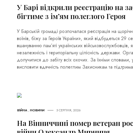
У Барі відкрили реєстрацію на за
бігтиме з ім’ям полеглого Героя
У Барській громаді розпочалася реєстрація на щоріч
воїнів, біжу за Героїв України», який відбудеться 29 
вшануванню пам’яті українських військовослужбовців, 
незалежність і територіальну цілісність держави. Орг
долучитися до забігу всіх охочих. За їхніми словами, 
висловити вдячність полеглим Захисникам та підтрима
ВІЙНА
,
НОВИНИ
3 СЕРПНЯ, 2026
На Вінниччині помер ветеран рос
війни Олександр Мирниця