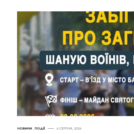
НОВИНИ
,
ПОДІЇ
6 СЕРПНЯ, 2026