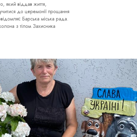
, який віддав життя,
учитися до церемонії прощання
овідомляє Барська міська рада.
колона з тілом Захисника