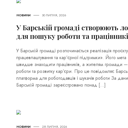
НОВИНИ
30 ЛИПНЯ, 2026
У Барській громаді створюють 
для пошуку роботи та працівник
У Барській громаді розпочинається реалізація проєкт
працевлаштування та кар’єрної підтримки». Його мет
швидше знаходити працівників, а жителям громади — 
роботи та розвитку кар’єри. Про це повідомляє Барс
платформа для роботодавців і шукачів роботи За дан
Барській громаді зареєстровано понад […]
НОВИНИ
28 ЛИПНЯ, 2026