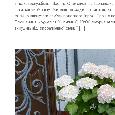
військовослужбовця Василя Олексійовича Тарнавського
захищаючи Україну. Жителів громади закликають дол
та гідно вшанувати пам’ять полеглого Героя. Про це п
Прощання відбудеться 31 липня О 10:00 траурна авто
вирушить від автозаправної станції […]