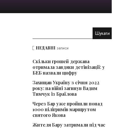
НЕДАВНІ
записи
Скільки грошей держава
отримала завдяки детінізації: у
БЕБ назвали цифру
Захищав Україну з січня 2022
року: на війні загинув Вадим
Тимчук із Браїлова
Через Бар уже пройшли понад
1000 пілігримів маршрутом
святого Якова
Жителя Бару затримали під час