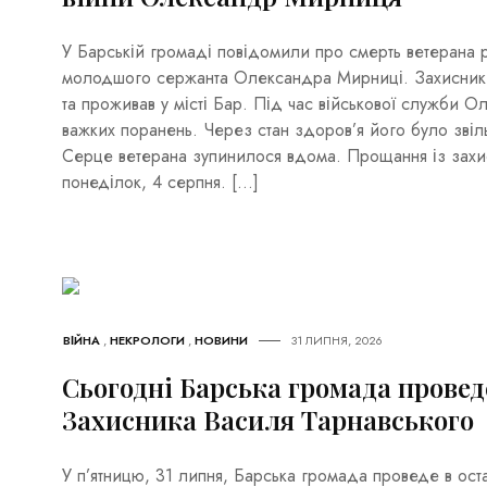
У Барській громаді повідомили про смерть ветерана ро
молодшого сержанта Олександра Мирниці. Захисник У
та проживав у місті Бар. Під час військової служби 
важких поранень. Через стан здоров’я його було звіл
Серце ветерана зупинилося вдома. Прощання із захи
понеділок, 4 серпня. […]
ВІЙНА
,
НЕКРОЛОГИ
,
НОВИНИ
31 ЛИПНЯ, 2026
Сьогодні Барська громада провед
Захисника Василя Тарнавського
У п’ятницю, 31 липня, Барська громада проведе в ост