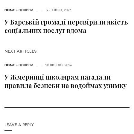
HOME
>
НОВИНИ
19 ЛЮТОГО, 2026
У Барській громаді перевірили якість
соціальних послуг вдома
NEXT ARTICLES
HOME
>
НОВИНИ
20 ЛЮТОГО, 2026
У Жмеринці школярам нагадали
правила безпеки на водоймах узимку
LEAVE A REPLY