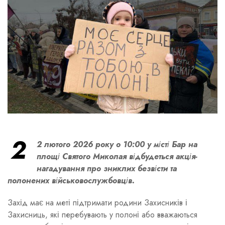
2
2 лютого 2026 року о 10:00 у місті Бар на
площі Святого Миколая відбудеться акція-
нагадування про зниклих безвісти та
полонених військовослужбовців.
Захід має на меті підтримати родини Захисників і
Захисниць, які перебувають у полоні або вважаються