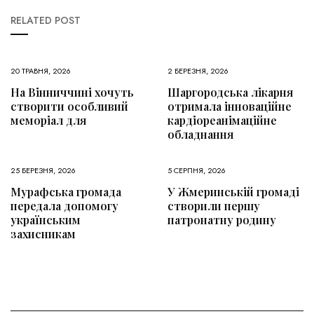
RELATED POST
20 ТРАВНЯ, 2026
2 БЕРЕЗНЯ, 2026
На Вінниччині хочуть
Шаргородська лікарня
створити особливий
отримала інноваційне
меморіал для
кардіореанімаційне
обладнання
25 БЕРЕЗНЯ, 2026
5 СЕРПНЯ, 2026
Мурафська громада
У Жмеринській громаді
передала допомогу
створили першу
українським
патронатну родину
захисникам