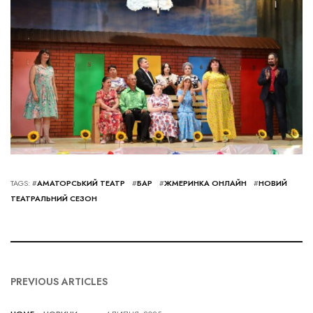
TAGS: #
АМАТОРСЬКИЙ ТЕАТР
#
БАР
#
ЖМЕРИНКА ОНЛАЙН
#
НОВИЙ
ТЕАТРАЛЬНИЙ СЕЗОН
PREVIOUS ARTICLES