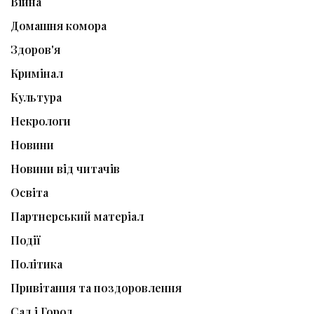
Війна
Домашня комора
Здоров'я
Кримінал
Культура
Некрологи
Новини
Новини від читачів
Освіта
Партнерський матеріал
Події
Політика
Привітання та поздоровлення
Сад і Город