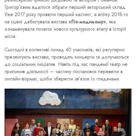
Григор’євим вдалося зібрати перший акторський склад.
Уже 2017 року провели перший кастинг, а влітку 2018-го
на сцені дебютувала вистава
«По-модньому»
, яка
ознаменувала початок нового культурного етапу в історії
міста.
Сьогодні в колективі понад 40 учасників, які регулярно
презентують вистави, проводять концерти та долучаються
до соціальних ініціатив. Навіть під час пандемії театр не
припинив діяльності — частину постановок перевели в
онлайн-формат, щоби зберегти зв’язок із глядачами.