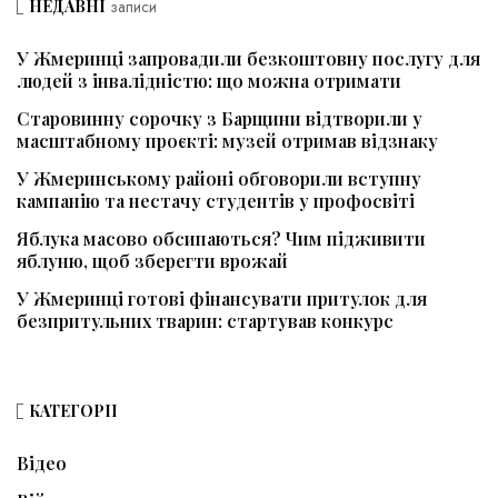
НЕДАВНІ
записи
У Жмеринці запровадили безкоштовну послугу для
людей з інвалідністю: що можна отримати
Старовинну сорочку з Барщини відтворили у
масштабному проєкті: музей отримав відзнаку
У Жмеринському районі обговорили вступну
кампанію та нестачу студентів у профосвіті
Яблука масово обсипаються? Чим підживити
яблуню, щоб зберегти врожай
У Жмеринці готові фінансувати притулок для
безпритульних тварин: стартував конкурс
КАТЕГОРІЇ
Відео