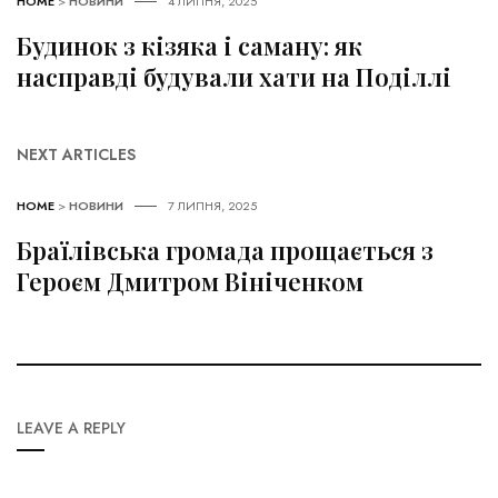
HOME
>
НОВИНИ
4 ЛИПНЯ, 2025
Будинок з кізяка і саману: як
насправді будували хати на Поділлі
NEXT ARTICLES
HOME
>
НОВИНИ
7 ЛИПНЯ, 2025
Браїлівська громада прощається з
Героєм Дмитром Вініченком
LEAVE A REPLY