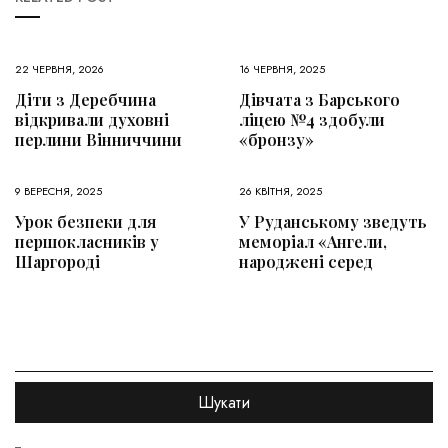
22 ЧЕРВНЯ, 2026
16 ЧЕРВНЯ, 2025
Діти з Деребчина
Дівчата з Барського
відкривали духовні
ліцею №4 здобули
перлини Вінниччини
«бронзу»
9 ВЕРЕСНЯ, 2025
26 КВІТНЯ, 2025
Урок безпеки для
У Руданському зведуть
першокласників у
меморіал «Ангели,
Шаргороді
народжені серед