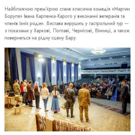
Найближчою прем’єрою стане класична комедія «Мартин
Боруля» Івана Карпенка-Карого у виконанні ветеранів та
членів їхніх родин. Вистава вирушить у гастрольний тур —
з показами у Харкові, Полтаві, Чернігові, Вінниці, а також
повернеться на рідну сцену Бару.