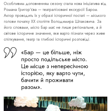
Особливим доповненням сезону стала нова ініціатива від
Романа Григор’єва — театралізовані екскурсії Баром.
Актор проводить їх у образі історичної постаті — міського
голови початку XX століття Володимира Шпаковича. За
його словами, місто Бар має не лише регіональне, а й
світове історичне значення, яке варто пізнати через живе
спілкування, театр та глибокі історичні розповіді.
«Бар — це більше, ніж
просто подільське місто.
Це місце з непересічною
історією, яку варто чути,
бачити й проживати
разом».