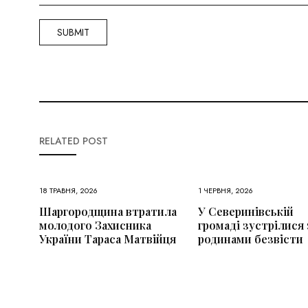
RELATED POST
18 ТРАВНЯ, 2026
1 ЧЕРВНЯ, 2026
Шаргородщина втратила
У Северинівській
молодого Захисника
громаді зустрілися 
України Тараса Матвійця
родинами безвісти