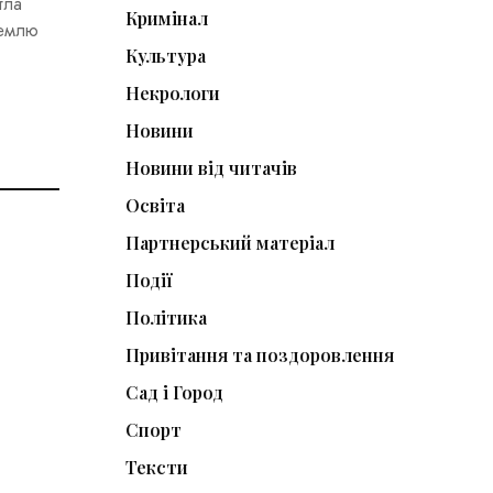
тла
Кримінал
землю
Культура
Некрологи
Новини
Новини від читачів
Освіта
Партнерський матеріал
Події
Політика
Привітання та поздоровлення
Сад і Город
Спорт
Тексти