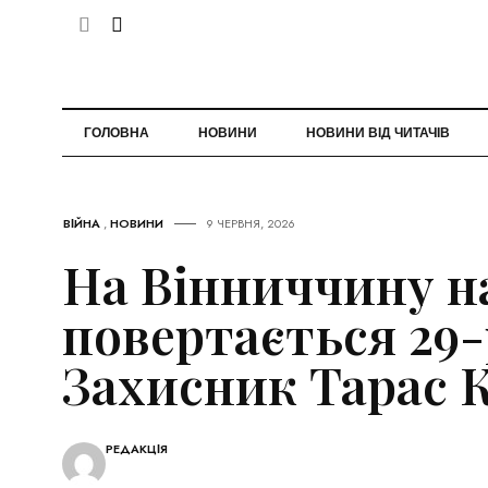
ГОЛОВНА
НОВИНИ
НОВИНИ ВІД ЧИТАЧІВ
ВІЙНА
,
НОВИНИ
9 ЧЕРВНЯ, 2026
На Вінниччину н
повертається 29
Захисник Тарас 
РЕДАКЦІЯ