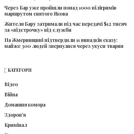
Через Бар уже пройшли понад 1000 пілігримів
маршрутом святого Якова
Жителя Бару затримали під час передачі $12 тисяч
за «відстрочку» від служби
На Жмеринщині підтвердили 11 випадків сказу:
майже 300 людей звернулися через укуси тварин
КАТЕГОРІЇ
Відео
Війна
Домашня комора
Здоров'я
Кримінал