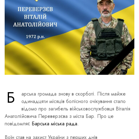
Б
арська громада знову в скорботі. Після майже
одинадцяти місяців болісного очікування стало
відомо про загибель військовослужбовця Віталія
Анатолійовича Переверзєва з міста Бар. Про це
повідомляє
Барська міська рада.
Воїн став на захист України з перших днів