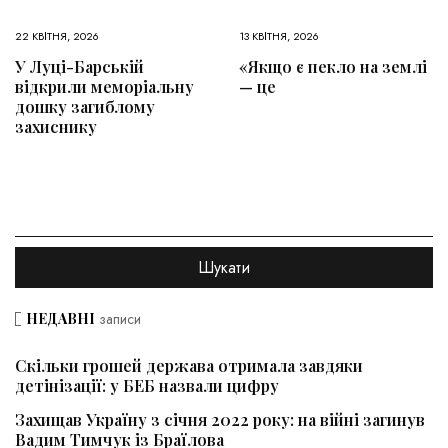
22 КВІТНЯ, 2026
13 КВІТНЯ, 2026
У Луці-Барській
«Якщо є пекло на землі
відкрили меморіальну
— це
дошку загиблому
захиснику
НЕДАВНІ
записи
Скільки грошей держава отримала завдяки
детінізації: у БЕБ назвали цифру
Захищав Україну з січня 2022 року: на війні загинув
Вадим Тимчук із Браїлова