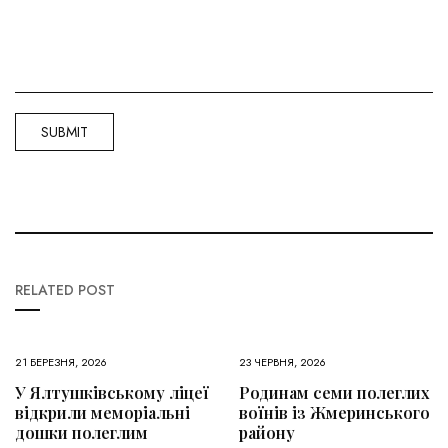
RELATED POST
21 БЕРЕЗНЯ, 2026
23 ЧЕРВНЯ, 2026
У Ялтушківському ліцеї
Родинам семи полеглих
відкрили меморіальні
воїнів із Жмеринського
дошки полеглим
району