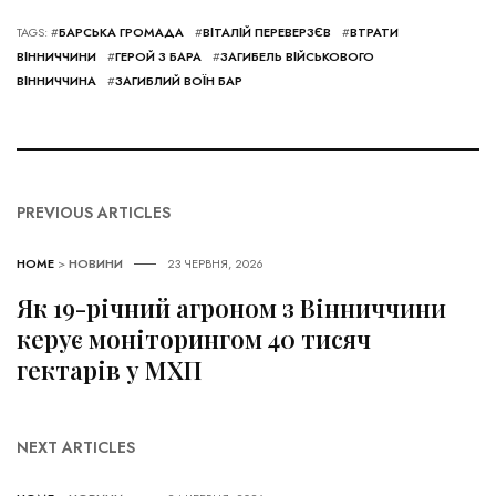
TAGS: #
БАРСЬКА ГРОМАДА
#
ВІТАЛІЙ ПЕРЕВЕРЗЄВ
#
ВТРАТИ
ВІННИЧЧИНИ
#
ГЕРОЙ З БАРА
#
ЗАГИБЕЛЬ ВІЙСЬКОВОГО
ВІННИЧЧИНА
#
ЗАГИБЛИЙ ВОЇН БАР
PREVIOUS ARTICLES
HOME
>
НОВИНИ
23 ЧЕРВНЯ, 2026
Як 19-річний агроном з Вінниччини
керує моніторингом 40 тисяч
гектарів у МХП
NEXT ARTICLES