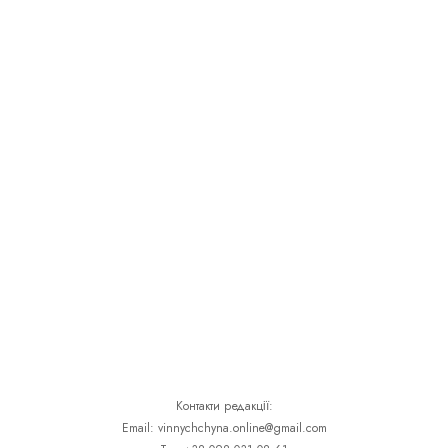
Контакти редакції:
Email: vinnychchyna.online@gmail.com