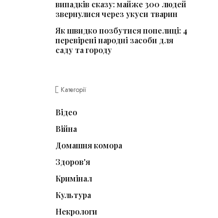
випадків сказу: майже 300 людей
звернулися через укуси тварин
Як швидко позбутися попелиці: 4
перевірені народні засоби для
саду та городу
Категорії
Відео
Війна
Домашня комора
Здоров'я
Кримінал
Культура
Некрологи