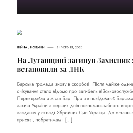
ВІЙНА
,
НОВИНИ
24 ЧЕРВНЯ, 2026
На Луганщині загинув Захисник 
встановили за ДНК
Барська громада знову в скорботі. Після майже одина
очікування стало відомо про загибель військовослужб
Переверзєва з міста Бар. Про це повідомляє Барська 
захист України з перших днів повномасштабного вторгн
завдання у складі Збройних Сил України. До останньо
присязі, побратимам і […]