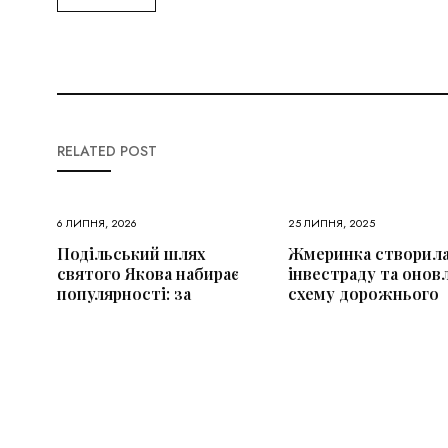
RELATED POST
6 ЛИПНЯ, 2026
25 ЛИПНЯ, 2025
Подільський шлях
Жмеринка створил
святого Якова набирає
інвестраду та онов
популярності: за
схему дорожнього