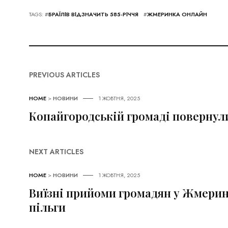
TAGS: #
БРАЇЛІВ ВІДЗНАЧИТЬ 585-РІЧЧЯ
#
ЖМЕРИНКА ОНЛАЙН
PREVIOUS ARTICLES
HOME
>
НОВИНИ
1 ЖОВТНЯ, 2025
Копайгородській громаді повернули
NEXT ARTICLES
HOME
>
НОВИНИ
1 ЖОВТНЯ, 2025
Виїзні прийоми громадян у Жмеринс
пільги