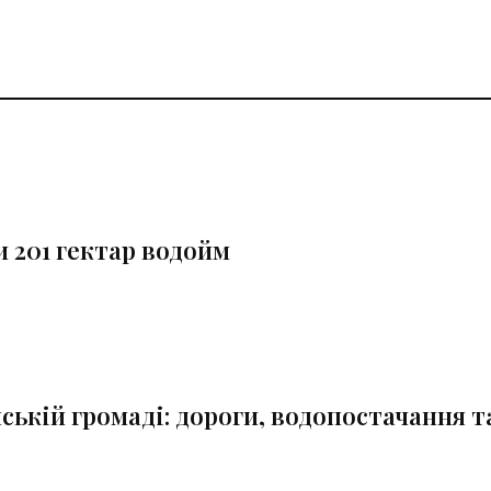
 201 гектар водойм
ькій громаді: дороги, водопостачання т