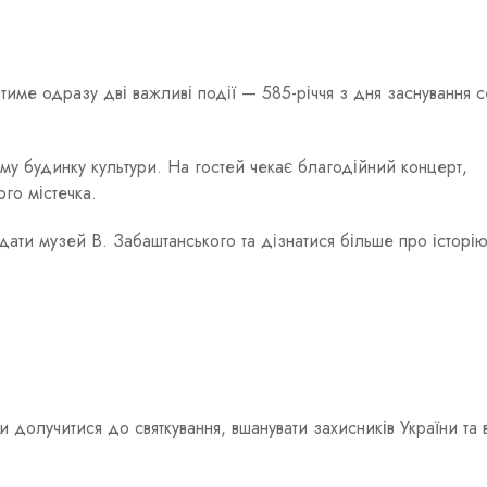
тиме одразу дві важливі події — 585-річчя з дня заснування
.
ому будинку культури. На гостей чекає благодійний концерт,
го містечка.
дати музей В. Забаштанського та дізнатися більше про історі
долучитися до святкування, вшанувати захисників України та 