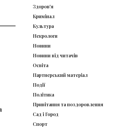
Здоров'я
Кримінал
Культура
Некрологи
Новини
Новини від читачів
Освіта
Партнерський матеріал
Події
Політика
Привітання та поздоровлення
а
Сад і Город
Спорт