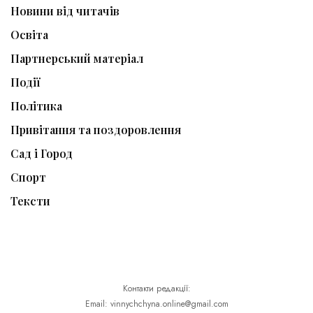
Новини від читачів
Освіта
Партнерський матеріал
Події
Політика
Привітання та поздоровлення
Сад і Город
Спорт
Тексти
Контакти редакції:
Email: vinnychchyna.online@gmail.com