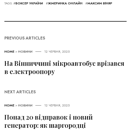
TAGS: #
БОКСЕР УКРАЇНИ
#
ЖМЕРИНКА ОНЛАЙН
#
МАКСИМ ВІНЯР
PREVIOUS ARTICLES
HOME
>
НОВИНИ
12 ЧЕРВНЯ, 2025
На Вінниччині мікроавтобус врізався
в електроопору
NEXT ARTICLES
HOME
>
НОВИНИ
12 ЧЕРВНЯ, 2025
Понад 20 відправок і новий
генератор: як шаргородці