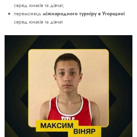
серед юнаків та дівчат;
переможець
міжнародного турніру в Угорщині
серед юнаків та дівчат.