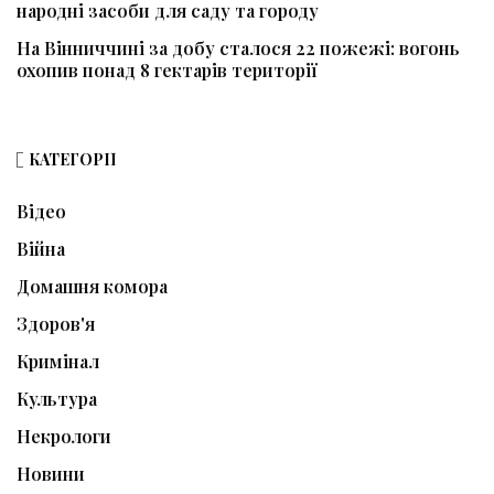
народні засоби для саду та городу
На Вінниччині за добу сталося 22 пожежі: вогонь
охопив понад 8 гектарів території
КАТЕГОРІЇ
Відео
Війна
Домашня комора
Здоров'я
Кримінал
Культура
Некрологи
Новини