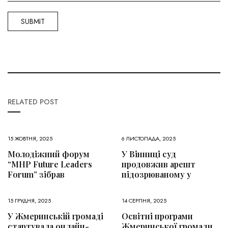
RELATED POST
15 ЖОВТНЯ, 2025
6 ЛИСТОПАДА, 2025
Молодіжний форум
У Вінниці суд
“MHP Future Leaders
продовжив арешт
Forum” зібрав
підозрюваному у
15 ГРУДНЯ, 2025
14 СЕРПНЯ, 2025
У Жмеринській громаді
Освітні програми
стартувала онлайн-
Жмеринської громади