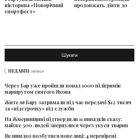
вікторина «Новорічний
продовжать діяти до
спортфест»
НЕДАВНІ
записи
Через Бар уже пройшли понад 1000 пілігримів
маршрутом святого Якова
Жителя Бару затримали під час передачі $12 тисяч
за «відстрочку» від служби
На Жмеринщині підтвердили 11 випадків сказу:
майже 300 людей звернулися через укуси тварин
Як швидко позбутися попелиці: 4 перевірені