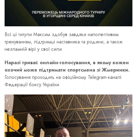
Всі ці титули Максим здобув завдяки наполегливим
тренуванням, підтримці наставника та родини, а також
незламній вірі у свої сили.
Наразі триває онлайн-голосування, в якому кожен
охочий може підтримати спортсмена зі Жмеринки.
Голосування проходить на офіційному Telegram-каналі
Федерації боксу України.