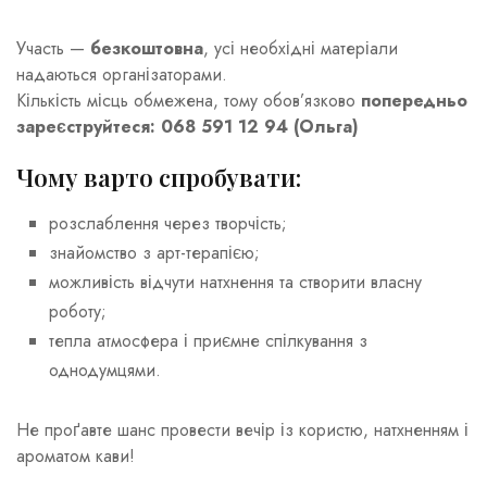
Участь —
безкоштовна
, усі необхідні матеріали
надаються організаторами.
Кількість місць обмежена, тому обов’язково
попередньо
зареєструйтеся:
068 591 12 94 (Ольга)
Чому варто спробувати:
розслаблення через творчість;
знайомство з арт-терапією;
можливість відчути натхнення та створити власну
роботу;
тепла атмосфера і приємне спілкування з
однодумцями.
Не проґавте шанс провести вечір із користю, натхненням і
ароматом кави!