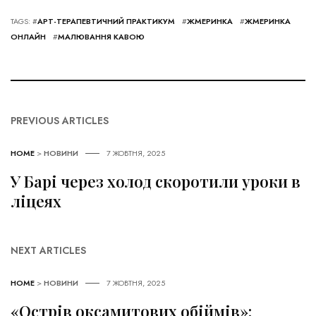
TAGS: #
АРТ-ТЕРАПЕВТИЧНИЙ ПРАКТИКУМ
#
ЖМЕРИНКА
#
ЖМЕРИНКА
ОНЛАЙН
#
МАЛЮВАННЯ КАВОЮ
PREVIOUS ARTICLES
HOME
>
НОВИНИ
7 ЖОВТНЯ, 2025
У Барі через холод скоротили уроки в
ліцеях
NEXT ARTICLES
HOME
>
НОВИНИ
7 ЖОВТНЯ, 2025
«Острів оксамитових обіймів»: