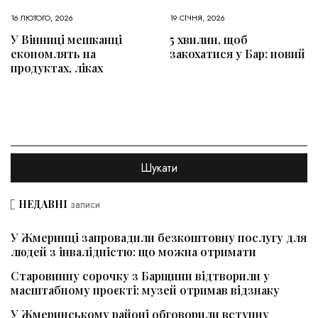
16 ЛЮТОГО, 2026
19 СІЧНЯ, 2026
У Вінниці мешканці
5 хвилин, щоб
економлять на
закохатися у Бар: новий
продуктах, ліках
НЕДАВНІ
записи
У Жмеринці запровадили безкоштовну послугу для
людей з інвалідністю: що можна отримати
Старовинну сорочку з Барщини відтворили у
масштабному проєкті: музей отримав відзнаку
У Жмеринському районі обговорили вступну