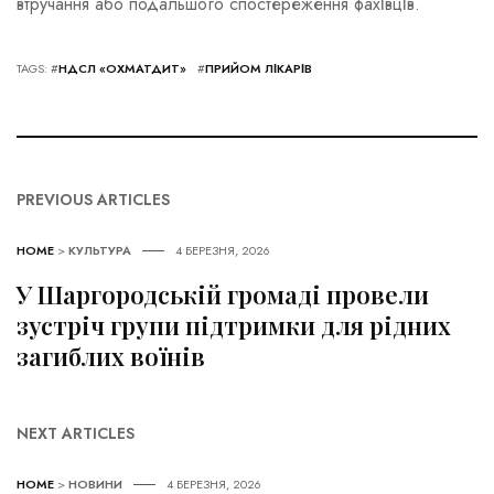
втручання або подальшого спостереження фахівців.
TAGS: #
НДСЛ «ОХМАТДИТ»
#
ПРИЙОМ ЛІКАРІВ
PREVIOUS ARTICLES
HOME
>
КУЛЬТУРА
4 БЕРЕЗНЯ, 2026
У Шаргородській громаді провели
зустріч групи підтримки для рідних
загиблих воїнів
NEXT ARTICLES
HOME
>
НОВИНИ
4 БЕРЕЗНЯ, 2026