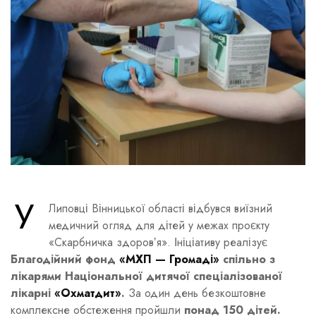
У
Липовці Вінницької області відбувся виїзний
медичний огляд для дітей у межах проєкту
«Скарбничка здоровʼя». Ініціативу реалізує
Благодійний фонд
«МХП — Громаді»
спільно з
лікарями Національної дитячої спеціалізованої
лікарні
«Охматдит»
.
За один день безкоштовне
комплексне обстеження пройшли
понад 150 дітей.