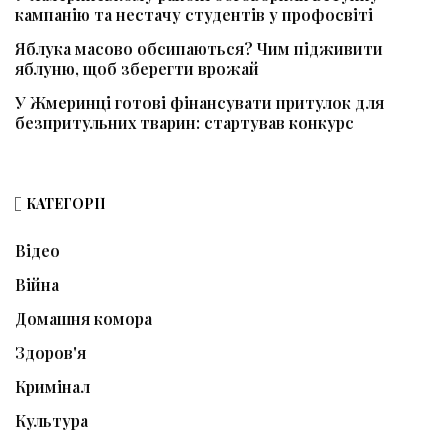
кампанію та нестачу студентів у профосвіті
Яблука масово обсипаються? Чим підживити
яблуню, щоб зберегти врожай
У Жмеринці готові фінансувати притулок для
безпритульних тварин: стартував конкурс
КАТЕГОРІЇ
Відео
Війна
Домашня комора
Здоров'я
Кримінал
Культура