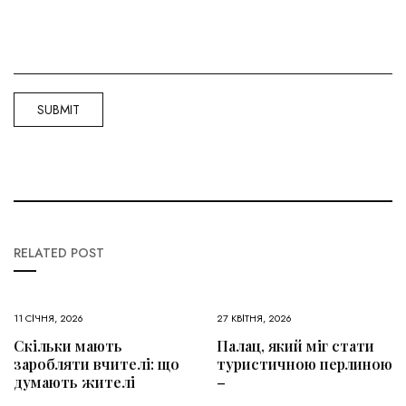
RELATED POST
11 СІЧНЯ, 2026
27 КВІТНЯ, 2026
Скільки мають
Палац, який міг стати
заробляти вчителі: що
туристичною перлиною
думають жителі
–