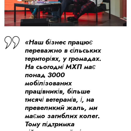
«Наш бізнес працює
переважно в сільських
територіях, у громадах.
На сьогодні МХП має
понад 3000
мобілізованих
працівників, більше
тисячі ветеранів, і, на
превеликий жаль, ми
маємо загиблих колег.
Тому підтримка