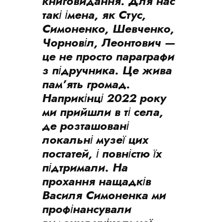
книговидання. Для нас
такі імена, як Стус,
Симоненко, Шевченко,
Чорновіл, Леонтович —
це не просто параграфи
з підручника. Це жива
пам’ять громад.
Наприкінці 2022 року
ми прийшли в ті села,
де розташовані
локальні музеї цих
постатей, і повністю їх
підтримали. На
прохання нащадків
Василя Симоненка ми
профінансували