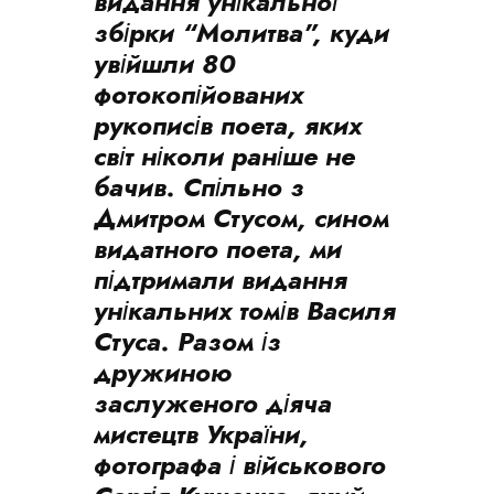
видання унікальної
збірки “Молитва”, куди
увійшли 80
фотокопійованих
рукописів поета, яких
світ ніколи раніше не
бачив. Спільно з
Дмитром Стусом, сином
видатного поета, ми
підтримали видання
унікальних томів Василя
Стуса. Разом із
дружиною
заслуженого діяча
мистецтв України,
фотографа і військового