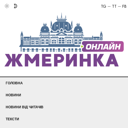
TG
TT
FB
ГОЛОВНА
НОВИНИ
НОВИНИ ВІД ЧИТАЧІВ
ТЕКСТИ