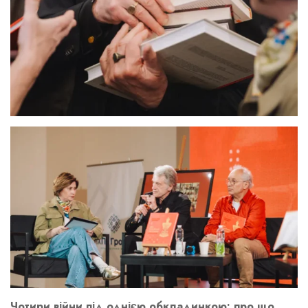
Чотири війни під однією обкладинкою: про що