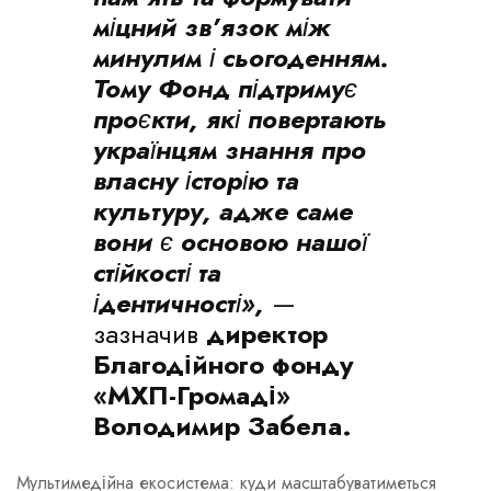
міцний зв’язок між
минулим і сьогоденням.
Тому Фонд підтримує
проєкти, які повертають
українцям знання про
власну історію та
культуру, адже саме
вони є основою нашої
стійкості та
ідентичності»,
—
зазначив
директор
Благодійного фонду
«МХП-Громаді»
Володимир Забела.
Мультимедійна екосистема: куди масштабуватиметься