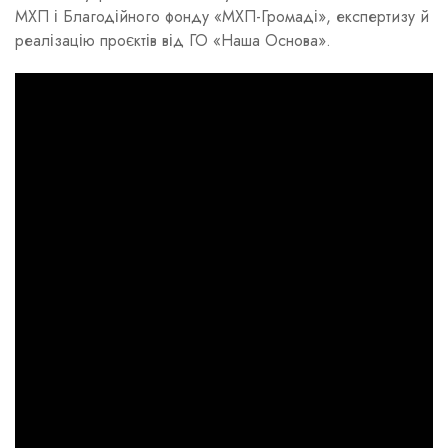
МХП і Благодійного фонду «МХП-Громаді», експертизу й
реалізацію проєктів від ГО «Наша Основа».