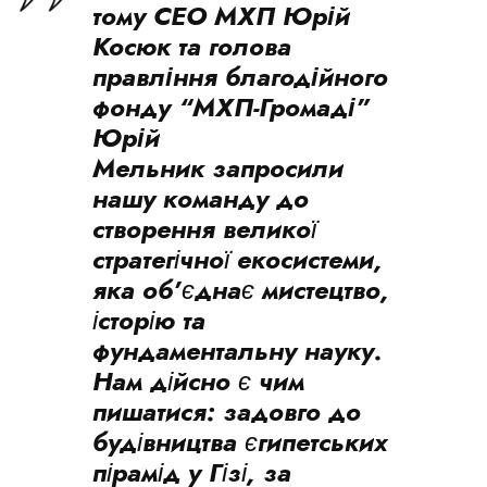
тому
СЕО МХП Юрій
Косюк
та
голова
правління благодійного
фонду “МХП-Громаді”
Юрій
Мельник
запросили
нашу команду до
створення великої
стратегічної екосистеми,
яка об’єднає мистецтво,
історію та
фундаментальну науку.
Нам дійсно є чим
пишатися: задовго до
будівництва єгипетських
пірамід у Гізі, за