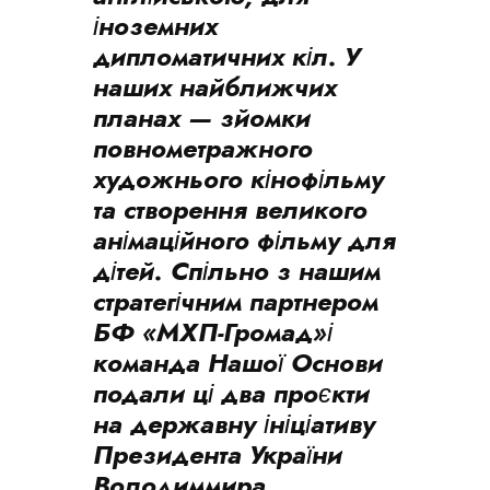
іноземних
дипломатичних кіл. У
наших найближчих
планах — зйомки
повнометражного
художнього кінофільму
та створення великого
анімаційного фільму для
дітей. Спільно з нашим
стратегічним партнером
БФ «МХП-Громад»і
команда Нашої Основи
подали ці два проєкти
на державну ініціативу
Президента України
Володиммира