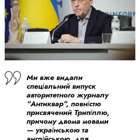
Ми вже видали
спеціальний випуск
авторитетного журналу
“Антиквар”, повністю
присвячений Трипіллю,
причому двома мовами
— українською та
англійською, для