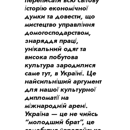
історію економічної
думки та довести, що
мистецтво управління
домогосподарством,
знаряддя праці,
унікальний одяг та
висока побутова
культура зародилися
саме тут, в Україні. Це
найсильніший аргумент
для нашої культурної
дипломатії на
міжнародній арені.
Україна — це не чийсь
“молодший брат”, це
самобутня європейська