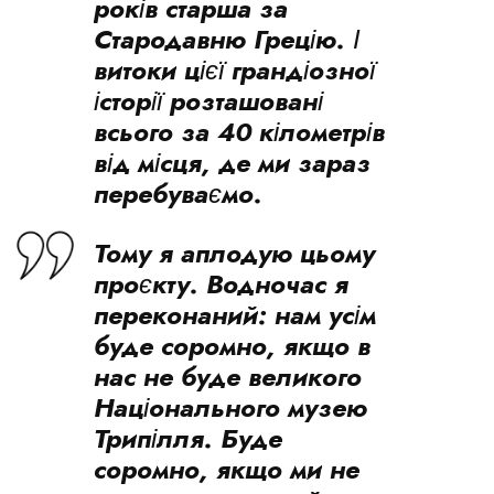
років старша за
Стародавню Грецію. І
витоки цієї грандіозної
історії розташовані
всього за 40 кілометрів
від місця, де ми зараз
перебуваємо.
Тому я аплодую цьому
проєкту. Водночас я
переконаний: нам усім
буде соромно, якщо в
нас не буде великого
Національного музею
Трипілля. Буде
соромно, якщо ми не