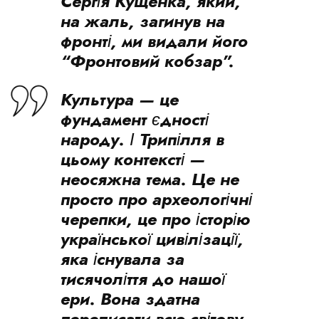
Сергія Кущенка, який,
на жаль, загинув на
фронті, ми видали його
“Фронтовий кобзар”.
Культура — це
фундамент єдності
народу. І Трипілля в
цьому контексті —
неосяжна тема. Це не
просто про археологічні
черепки, це про історію
української цивілізації,
яка існувала за
тисячоліття до нашої
ери. Вона здатна
переписати всю світову