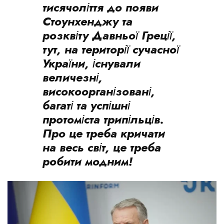
тисячоліття до появи
Стоунхенджу та
розквіту Давньої Греції,
тут, на території сучасної
України, існували
величезні,
високоорганізовані,
багаті та успішні
протоміста трипільців.
Про це треба кричати
на весь світ, це треба
робити модним!