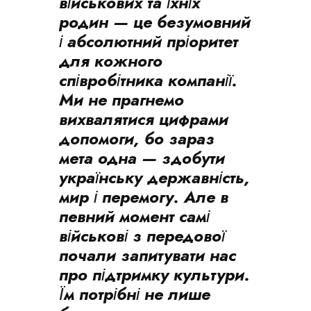
військових та їхніх
родин — це безумовний
і абсолютний пріоритет
для кожного
співробітника компанії.
Ми не прагнемо
вихвалятися цифрами
допомоги, бо зараз
мета одна — здобути
українську державність,
мир і перемогу. Але в
певний момент самі
військові з передової
почали запитувати нас
про підтримку культури.
Їм потрібні не лише