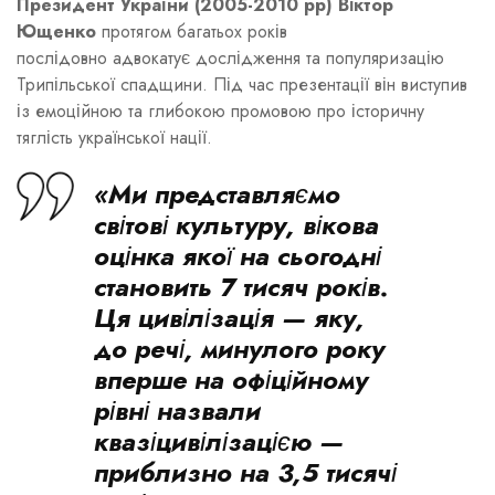
Президент України (2005-2010 рр) Віктор
Ющенко
протягом багатьох років
послідовно адвокатує дослідження та популяризацію
Трипільської спадщини. Під час презентації він виступив
із емоційною та глибокою промовою про історичну
тяглість української нації.
«Ми представляємо
світові культуру, вікова
оцінка якої на сьогодні
становить 7 тисяч років.
Ця цивілізація — яку,
до речі, минулого року
вперше на офіційному
рівні назвали
квазіцивілізацією —
приблизно на 3,5 тисячі