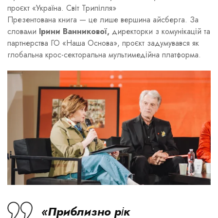
проєкт «Україна. Світ Трипілля»
Презентована книга — це лише вершина айсберга. За
словами
Ірини Ванникової,
директорки з комунікацій та
партнерства ГО «Наша Основа», проєкт задумувався як
глобальна крос-секторальна мультимедійна платформа.
«Приблизно рік