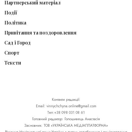
Партнерський матеріал
Події
Політика
Привітання та поздоровлення
Сад і Город
Спорт
Тексти
Контакти редакції:
Email: vinnychchyna.online@gmail.com
Тел:+38 098 031 08 61
Головний редактор: Голошивець Анастасія
Засновник: ТОВ «УКРАЇНСЬКА МЕДІАПЛАТФОРМА»