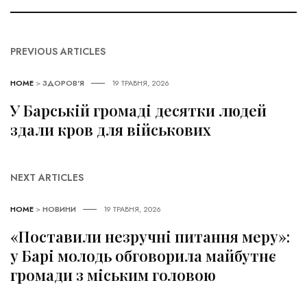
PREVIOUS ARTICLES
HOME
>
ЗДОРОВ'Я
19 ТРАВНЯ, 2026
У Барській громаді десятки людей
здали кров для військових
NEXT ARTICLES
HOME
>
НОВИНИ
19 ТРАВНЯ, 2026
«Поставили незручні питання меру»:
у Барі молодь обговорила майбутнє
громади з міським головою