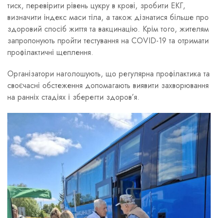
тиск, перевірити рівень цукру в крові, зробити ЕКГ,
визначити індекс маси тіла, а також дізнатися більше про
здоровий спосіб життя та вакцинацію. Крім того, жителям
запропонують пройти тестування на COVID-19 та отримати
профілактичні щеплення.
Організатори наголошують, що регулярна профілактика та
своєчасні обстеження допомагають виявити захворювання
на ранніх стадіях і зберегти здоров’я.