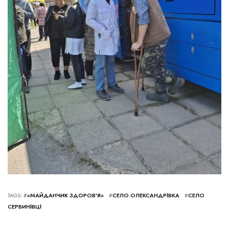
TAGS: #
«МАЙДАНЧИК ЗДОРОВ’Я»
#
СЕЛО ОЛЕКСАНДРІВКА
#
СЕЛО
СЕРБИНІВЦІ