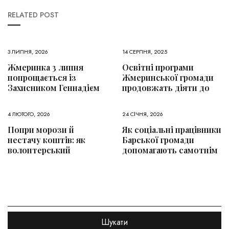
RELATED POST
3 ЛИПНЯ, 2026
14 СЕРПНЯ, 2025
Жмеринка 3 липня
Освітні програми
попрощається із
Жмеринської громади
Захисником Геннадієм
продовжать діяти до
4 ЛЮТОГО, 2026
24 СІЧНЯ, 2026
Попри морози й
Як соціальні працівники
нестачу коштів: як
Барської громади
волонтерський
допомагають самотнім