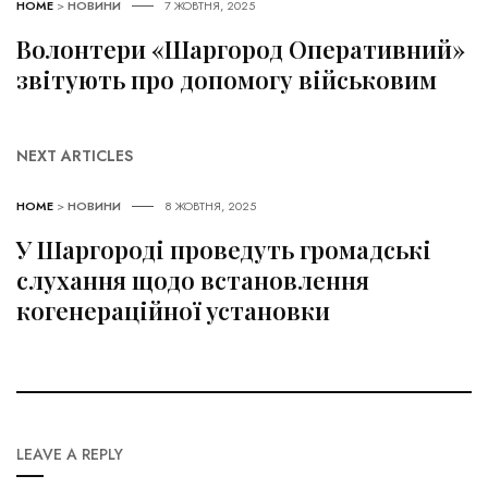
HOME
>
НОВИНИ
7 ЖОВТНЯ, 2025
Волонтери «Шаргород Оперативний»
звітують про допомогу військовим
NEXT ARTICLES
HOME
>
НОВИНИ
8 ЖОВТНЯ, 2025
У Шаргороді проведуть громадські
слухання щодо встановлення
когенераційної установки
LEAVE A REPLY