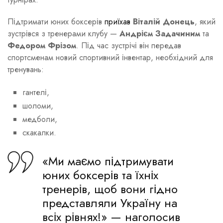
Підтримати юних боксерів
приїхав
Віталій Донець
, який
зустрівся з тренерами клубу —
Андрієм Задачиним
та
Федором Фрізом
. Під час зустрічі він передав
спортсменам новий спортивний інвентар, необхідний для
тренувань:
гантелі,
шоломи,
медболи,
скакалки.
«Ми маємо підтримувати
юних боксерів та їхніх
тренерів, щоб вони гідно
представляли Україну на
всіх рівнях!» — наголосив