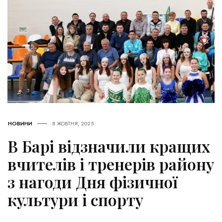
НОВИНИ
8 ЖОВТНЯ, 2025
В Барі відзначили кращих
вчителів і тренерів району
з нагоди Дня фізичної
культури і спорту