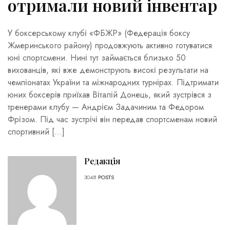
отримали новий інвентар
У боксерському клубі «ФБЖР» (Федерація боксу
Жмеринського району) продовжують активно готуватися
юні спортсмени. Нині тут займається близько 50
вихованців, які вже демонструють високі результати на
чемпіонатах України та міжнародних турнірах. Підтримати
юних боксерів приїхав Віталій Донець, який зустрівся з
тренерами клубу — Андрієм Задачиним та Федором
Фрізом. Під час зустрічі він передав спортсменам новий
спортивний […]
Редакція
3048
POSTS