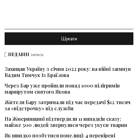
НЕДАВНІ
записи
Захищав Україну з січня 2022 року: на війні загинув
Вадим Тимчук із Браїлова
Через Бар уже пройшли понад 1000 пілігримів
маршрутом святого Якова
Жителя Бару затримали під час передачі $12 тисяч
за «відстрочку» від служби
На Жмеринщині підтвердили 11 випадків сказу:
майже 300 людей звернулися через укуси тварин
Як швидко позбутися попелиці: 4 перевірені