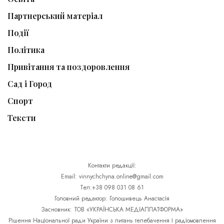
Партнерський матеріал
Події
Політика
Привітання та поздоровлення
Сад і Город
Спорт
Тексти
Контакти редакції:
Email: vinnychchyna.online@gmail.com
Тел:+38 098 031 08 61
Головний редактор: Голошивець Анастасія
Засновник: ТОВ «УКРАЇНСЬКА МЕДІАПЛАТФОРМА»
Рішення Національної ради України з питань телебачення і радіомовлення