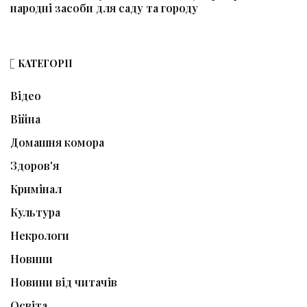
народні засоби для саду та городу
КАТЕГОРІЇ
Відео
Війна
Домашня комора
Здоров'я
Кримінал
Культура
Некрологи
Новини
Новини від читачів
Освіта