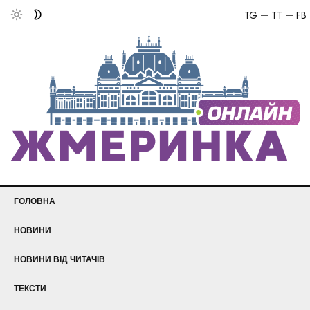
TG
TT
FB
ГОЛОВНА
НОВИНИ
НОВИНИ ВІД ЧИТАЧІВ
ТЕКСТИ