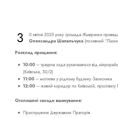
3
0 квітня 2025 року громада Жмеринки провед
Олександра Шапальчука
(позивний “Лімон
Розклад прощання:
10:00
– траурна хода рухатиметься від мікрорайо
(Київська, 30/2)
11:00
– молитва у рідному будинку Захисника
12:00
– живий коридор по Київській, проспекту 
Оголошені заходи вшанування:
Приспущення Державних Прапорів