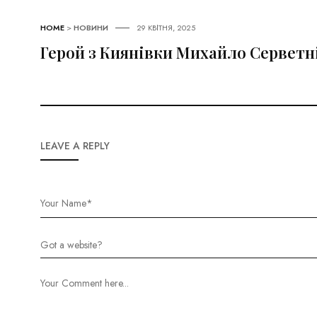
HOME
>
НОВИНИ
29 КВІТНЯ, 2025
Герой з Киянівки Михайло Серветні
LEAVE A REPLY