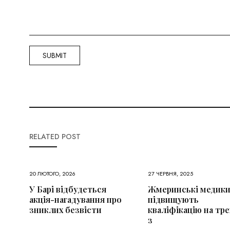
RELATED POST
20 ЛЮТОГО, 2026
27 ЧЕРВНЯ, 2025
У Барі відбудеться
Жмеринські медик
акція-нагадування про
підвищують
зниклих безвісти
кваліфікацію на тре
з