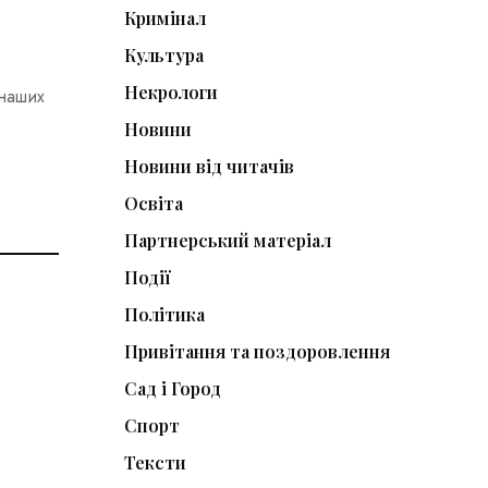
Кримінал
Культура
Некрологи
 наших
Новини
Новини від читачів
Освіта
Партнерський матеріал
Події
Політика
Привітання та поздоровлення
Сад і Город
Спорт
Тексти