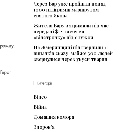
Через Бар уже пройшли понад
1000 пілігримів маршрутом
святого Якова
Жителя Бару затримали під час
передачі $12 тисяч за
«відстрочку» від служби
прямку
.
На Жмеринщині підтвердили 11
випадків сказу: майже 300 людей
звернулися через укуси тварин
 Героя
Категорії
Відео
Війна
Домашня комора
Здоров'я