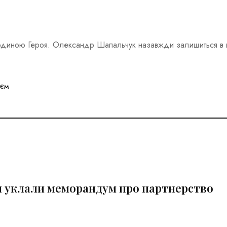
одиною Героя. Олександр Шапальчук назавжди залишиться в
ОЄМ
и уклали меморандум про партнерство