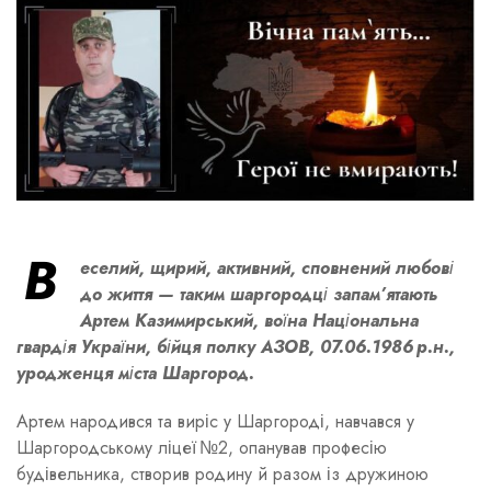
В
еселий, щирий, активний, сповнений любові
до життя — таким шаргородці запам’ятають
Артем Казимирський, воїна Національна
гвардія України, бійця полку АЗОВ, 07.06.1986 р.н.,
уродженця міста Шаргород.
Артем народився та виріс у Шаргороді, навчався у
Шаргородському ліцеї №2, опанував професію
будівельника, створив родину й разом із дружиною