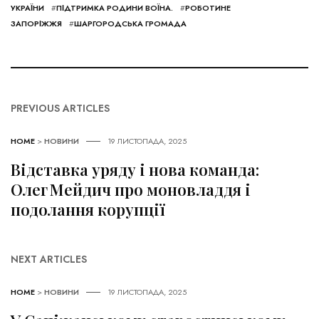
УКРАЇНИ
#
ПІДТРИМКА РОДИНИ ВОЇНА.
#
РОБОТИНЕ
ЗАПОРІЖЖЯ
#
ШАРГОРОДСЬКА ГРОМАДА
PREVIOUS ARTICLES
HOME
>
НОВИНИ
19 ЛИСТОПАДА, 2025
Відставка уряду і нова команда:
Олег Мейдич про моновладдя і
подолання корупції
NEXT ARTICLES
HOME
>
НОВИНИ
19 ЛИСТОПАДА, 2025