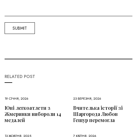
RELATED POST
19 СІЧНЯ, 2026
23 БЕРЕЗНЯ, 2026
Юні легкоатлети з
Вчителька історії зі
Жмеринки вибороли 14
Шаргорода Любов
медалей
Гешур перемогла
13 ЖОВТНЯ, 2025
7 КВІТНЯ, 2026