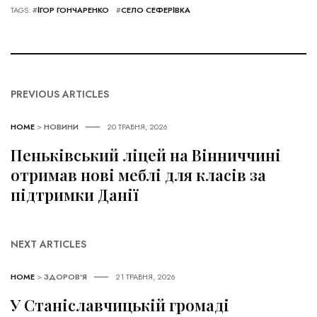
TAGS: #
ІГОР ГОНЧАРЕНКО
#
СЕЛО СЕФЕРІВКА
PREVIOUS ARTICLES
HOME
>
НОВИНИ
20 ТРАВНЯ, 2026
Пеньківський ліцей на Вінниччині
отримав нові меблі для класів за
підтримки Данії
NEXT ARTICLES
HOME
>
ЗДОРОВ'Я
21 ТРАВНЯ, 2026
У Станіславчицькій громаді