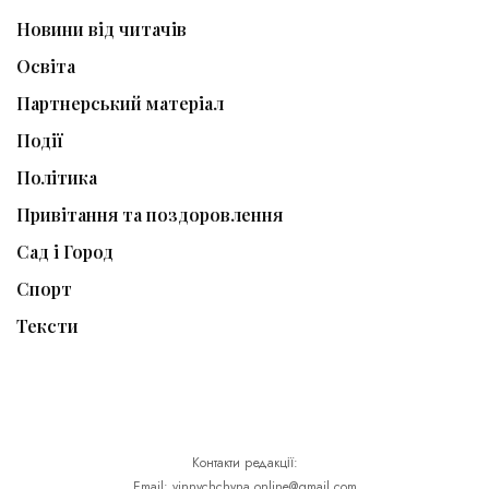
Новини від читачів
Освіта
Партнерський матеріал
Події
Політика
Привітання та поздоровлення
Сад і Город
Спорт
Тексти
Контакти редакції:
Email: vinnychchyna.online@gmail.com