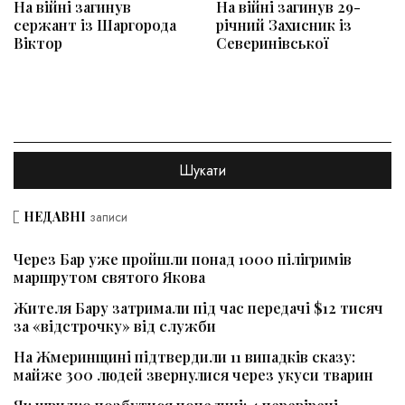
На війні загинув
На війні загинув 29-
сержант із Шаргорода
річний Захисник із
Віктор
Северинівської
НЕДАВНІ
записи
Через Бар уже пройшли понад 1000 пілігримів
маршрутом святого Якова
Жителя Бару затримали під час передачі $12 тисяч
за «відстрочку» від служби
На Жмеринщині підтвердили 11 випадків сказу:
майже 300 людей звернулися через укуси тварин