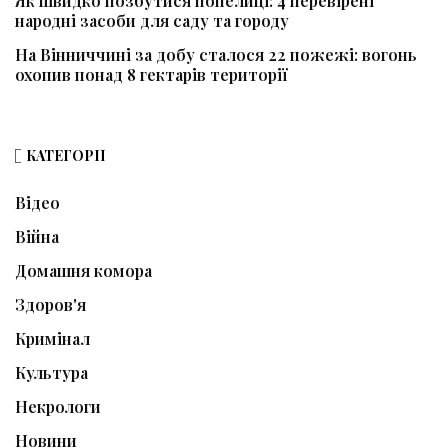
Як швидко позбутися попелиці: 4 перевірені
народні засоби для саду та городу
На Вінниччині за добу сталося 22 пожежі: вогонь
охопив понад 8 гектарів території
КАТЕГОРІЇ
Відео
Війна
Домашня комора
Здоров'я
Кримінал
Культура
Некрологи
Новини