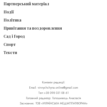
Партнерський матеріал
Події
Політика
Привітання та поздоровлення
Сад і Город
Спорт
Тексти
Контакти редакції:
Email: vinnychchyna.online@gmail.com
Тел:+38 098 031 08 61
Головний редактор: Голошивець Анастасія
Засновник: ТОВ «УКРАЇНСЬКА МЕДІАПЛАТФОРМА»