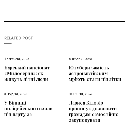
RELATED POST
1 ВЕРЕСНЯ, 2025
8 ТРАВНЯ, 2025
Барський пансіонат
Ютубери замість
«Милосердя»: як
астронавтів: ким
живуть літні люди
мріють стати підлітки
3 ГРУДНЯ, 2025
30 КВІТНЯ, 2026
У Вінниці
Лариса Білозір
поліцейського взяли
пропонує дозволити
під варту за
громадам самостійно
закуповувати