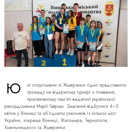
Ю
ні спортсмени зі Жмеринки гідно представили
громаду на відкритому турнірі з плавання,
присвяченому пам’яті видатної української
рекордсменки Марії Гавриш. Змагання відбулися 4–5
квітня у Вінниці та об’єднали учасників із кількох міст
України, зокрема Вінниці, Житомира, Тернополя,
Хмельницького та Жмеринки.