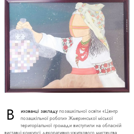
В
ихованці закладу
позашкільної освіти «Центр
позашкільної роботи» Жмеринської міської
територіальної громади виступили на обласній
виставці-конкурсі декоративно-ужиткового мистецтва