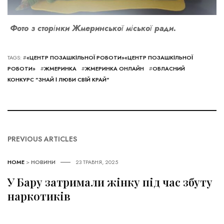
Фото з сторінки Жмеринської міської ради.
TAGS: #
«ЦЕНТР ПОЗАШКІЛЬНОЇ РОБОТИ»«ЦЕНТР ПОЗАШКІЛЬНОЇ
РОБОТИ»
#
ЖМЕРИНКА
#
ЖМЕРИНКА ОНЛАЙН
#
ОБЛАСНИЙ
КОНКУРС "ЗНАЙ І ЛЮБИ СВІЙ КРАЙ"
PREVIOUS ARTICLES
HOME
>
НОВИНИ
23 ТРАВНЯ, 2025
У Бару затримали жінку під час збуту
наркотиків