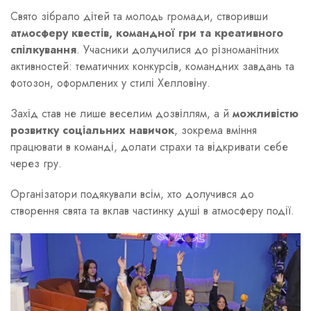
Свято зібрало дітей та молодь громади, створивши
атмосферу квестів, командної гри та креативного
спілкування
. Учасники долучилися до різноманітних
активностей: тематичних конкурсів, командних завдань та
фотозон, оформлених у стилі Хелловіну.
Захід став не лише веселим дозвіллям, а й
можливістю
розвитку соціальних навичок
, зокрема вміння
працювати в команді, долати страхи та відкривати себе
через гру.
Організатори подякували всім, хто долучився до
створення свята та вклав частинку душі в атмосферу події.