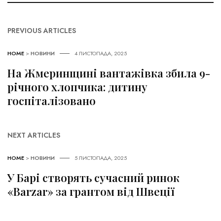
PREVIOUS ARTICLES
HOME
>
НОВИНИ
4 ЛИСТОПАДА, 2025
На Жмеринщині вантажівка збила 9-
річного хлопчика: дитину
госпіталізовано
NEXT ARTICLES
HOME
>
НОВИНИ
5 ЛИСТОПАДА, 2025
У Барі створять сучасний ринок
«Barzar» за грантом від Швеції