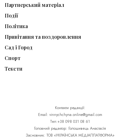
Партнерський матеріал
Події
Політика
Привітання та поздоровлення
Сад і Город
Спорт
Тексти
Контакти редакції:
Email: vinnychchyna.online@gmail.com
Тел:+38 098 031 08 61
Головний редактор: Голошивець Анастасія
Засновник: ТОВ «УКРАЇНСЬКА МЕДІАПЛАТФОРМА»