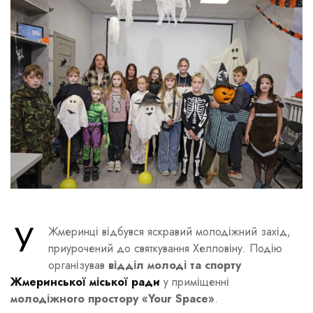
У
Жмеринці відбувся яскравий молодіжний захід,
приурочений до святкування Хелловіну. Подію
організував
відділ молоді та спорту
Жмеринської міської ради
у приміщенні
молодіжного простору «Your Space»
.