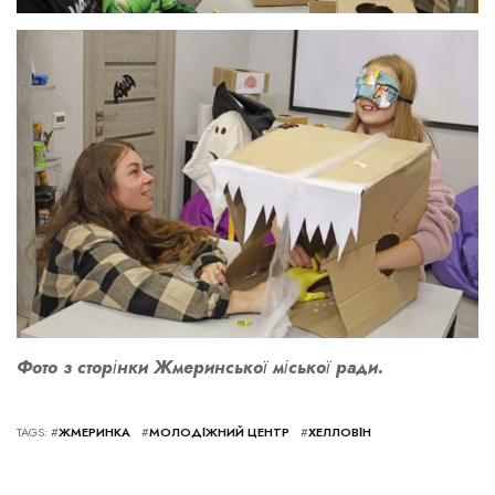
Фото з сторінки Жмеринської міської ради.
TAGS: #
ЖМЕРИНКА
#
МОЛОДІЖНИЙ ЦЕНТР
#
ХЕЛЛОВІН