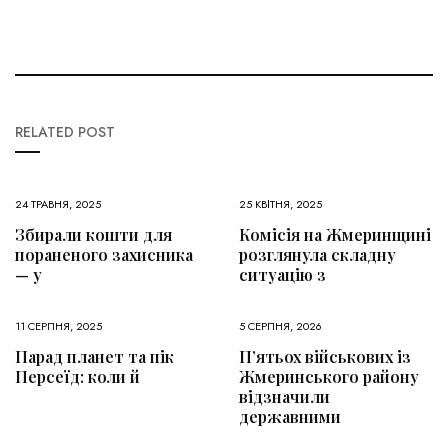
RELATED POST
24 ТРАВНЯ, 2025
25 КВІТНЯ, 2025
Збирали кошти для
Комісія на Жмеринщині
пораненого захисника
розглянула складну
— у
ситуацію з
11 СЕРПНЯ, 2025
5 СЕРПНЯ, 2026
Парад планет та пік
П’ятьох військових із
Персеїд: коли й
Жмеринського району
відзначили
державними