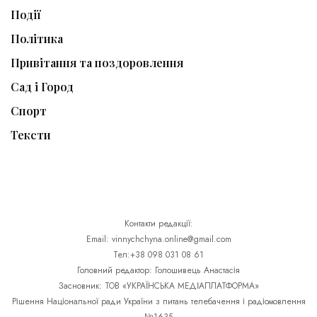
Події
Політика
Привітання та поздоровлення
Сад і Город
Спорт
Тексти
Контакти редакції:
Email: vinnychchyna.online@gmail.com
Тел:+38 098 031 08 61
Головний редактор: Голошивець Анастасія
Засновник: ТОВ «УКРАЇНСЬКА МЕДІАПЛАТФОРМА»
Рішення Національної ради України з питань телебачення і радіомовлення
№1635