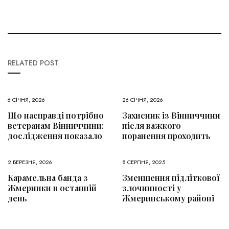
RELATED POST
6 СІЧНЯ, 2026
26 СІЧНЯ, 2026
Що насправді потрібно
Захисник із Вінниччини
ветеранам Вінниччини:
після важкого
дослідження показало
поранення проходить
2 БЕРЕЗНЯ, 2026
8 СЕРПНЯ, 2025
Карамельна банда з
Зменшення підліткової
Жмеринки в останній
злочинності у
день
Жмеринському районі