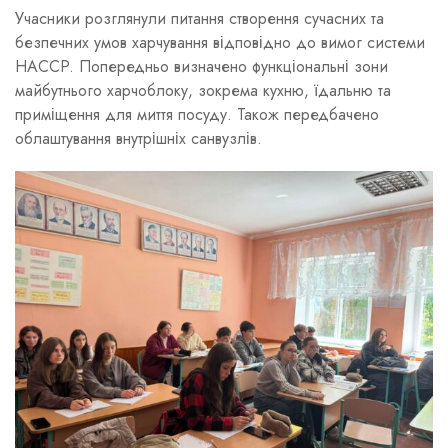
Учасники розглянули питання створення сучасних та
безпечних умов харчування відповідно до вимог системи
HACCP. Попередньо визначено функціональні зони
майбутнього харчоблоку, зокрема кухню, їдальню та
приміщення для миття посуду. Також передбачено
облаштування внутрішніх санвузлів.