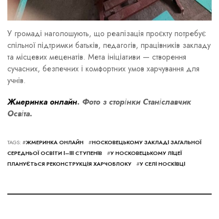
У громаді наголошують, що реалізація проєкту потребує
спільної підтримки батьків, педагогів, працівників закладу
та місцевих меценатів. Мета ініціативи — створення
сучасних, безпечних і комфортних умов харчування для
учнів.
Жмеринка онлайн
.
Фото з сторінки Станіславчик
Освіта.
TAGS: #
ЖМЕРИНКА ОНЛАЙН
#
НОСКОВЕЦЬКОМУ ЗАКЛАДІ ЗАГАЛЬНОЇ
СЕРЕДНЬОЇ ОСВІТИ І–ІІІ СТУПЕНІВ
#
У НОСКОВЕЦЬКОМУ ЛІЦЕЇ
ПЛАНУЄТЬСЯ РЕКОНСТРУКЦІЯ ХАРЧОБЛОКУ
#
У СЕЛІ НОСКІВЦІ