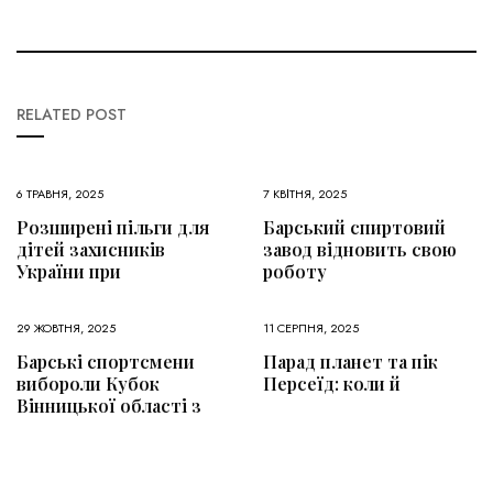
RELATED POST
6 ТРАВНЯ, 2025
7 КВІТНЯ, 2025
Розширені пільги для
Барський спиртовий
дітей захисників
завод відновить свою
України при
роботу
29 ЖОВТНЯ, 2025
11 СЕРПНЯ, 2025
Барські спортсмени
Парад планет та пік
вибороли Кубок
Персеїд: коли й
Вінницької області з