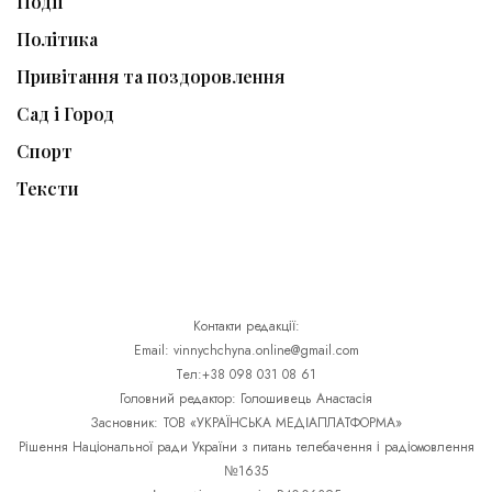
Події
Політика
Привітання та поздоровлення
Сад і Город
Спорт
Тексти
Контакти редакції:
Email: vinnychchyna.online@gmail.com
Тел:+38 098 031 08 61
Головний редактор: Голошивець Анастасія
Засновник: ТОВ «УКРАЇНСЬКА МЕДІАПЛАТФОРМА»
Рішення Національної ради України з питань телебачення і радіомовлення
№1635