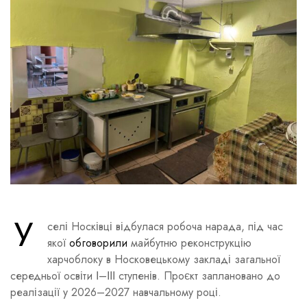
У
селі Носківці відбулася робоча нарада, під час
якої
обговорили
майбутню реконструкцію
харчоблоку в Носковецькому закладі загальної
середньої освіти І–ІІІ ступенів. Проєкт заплановано до
реалізації у 2026–2027 навчальному році.