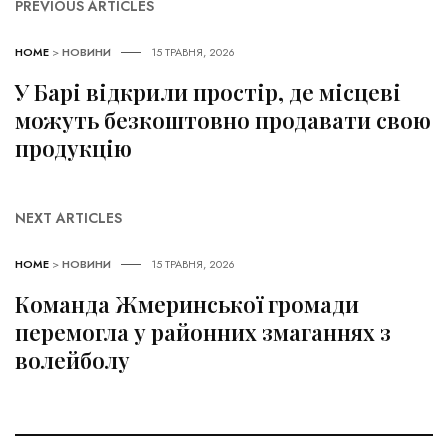
PREVIOUS ARTICLES
HOME
>
НОВИНИ
15 ТРАВНЯ, 2026
У Барі відкрили простір, де місцеві
можуть безкоштовно продавати свою
продукцію
NEXT ARTICLES
HOME
>
НОВИНИ
15 ТРАВНЯ, 2026
Команда Жмеринської громади
перемогла у районних змаганнях з
волейболу