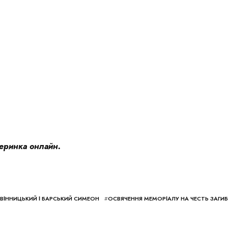
ринка онлайн.
ІННИЦЬКИЙ І БАРСЬКИЙ СИМЕОН
#
ОСВЯЧЕННЯ МЕМОРІАЛУ НА ЧЕСТЬ ЗАГИ