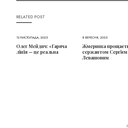
RELATED POST
13 ЛИСТОПАДА, 2025
8 ВЕРЕСНЯ, 2025
Олег Мейдич: «Гаряча
Жмеринка прощаєть
лінія — це реальна
сержантом Сергієм
Левашовим