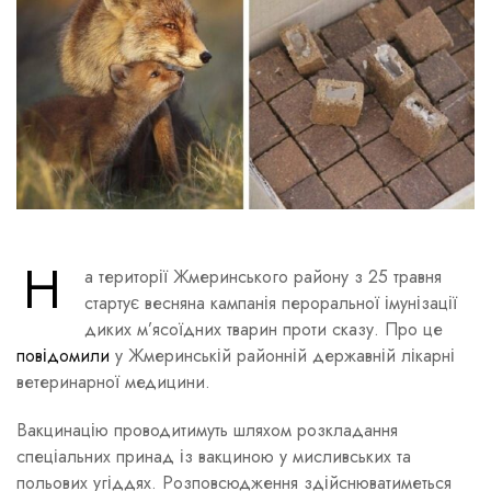
Н
а території Жмеринського району з 25 травня
стартує весняна кампанія пероральної імунізації
диких м’ясоїдних тварин проти сказу. Про це
повідомили
у Жмеринській районній державній лікарні
ветеринарної медицини.
Вакцинацію проводитимуть шляхом розкладання
спеціальних принад із вакциною у мисливських та
польових угіддях. Розповсюдження здійснюватиметься