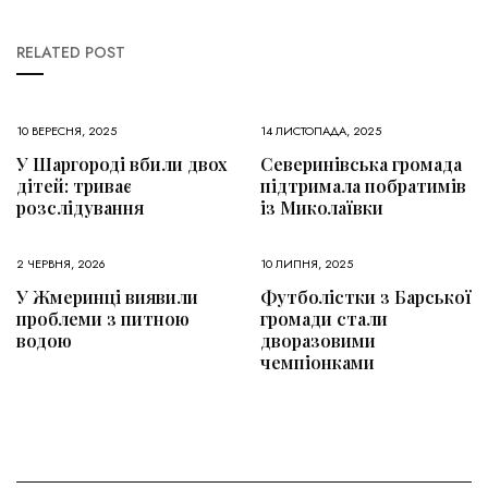
RELATED POST
10 ВЕРЕСНЯ, 2025
14 ЛИСТОПАДА, 2025
У Шаргороді вбили двох
Северинівська громада
дітей: триває
підтримала побратимів
розслідування
із Миколаївки
2 ЧЕРВНЯ, 2026
10 ЛИПНЯ, 2025
У Жмеринці виявили
Футболістки з Барської
проблеми з питною
громади стали
водою
дворазовими
чемпіонками