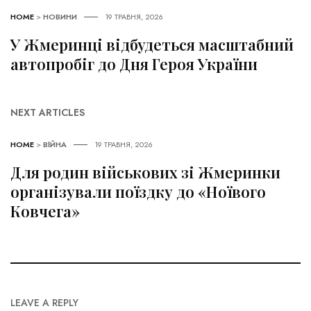
HOME
>
НОВИНИ
19 ТРАВНЯ, 2026
У Жмеринці відбудеться масштабний
автопробіг до Дня Героя України
NEXT ARTICLES
HOME
>
ВІЙНА
19 ТРАВНЯ, 2026
Для родин військових зі Жмеринки
організували поїздку до «Ноївого
Ковчега»
LEAVE A REPLY