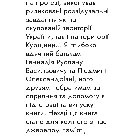
на протезі, виконував
ризиковані розвідувальні
завдання як на
окупованій території
України, так і на території
Курщини… Я глибоко
вдячний батькам
Геннадія Руслану
Васильовичу та Людмилі
Олександрівні, його
друзям-побратимам за
сприяння та допомогу в
підготовці та випуску
книги. Нехай ця книга
стане для кожного з нас
джерелом пам’яті,