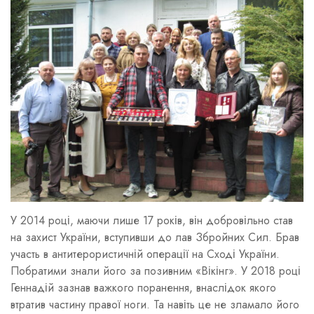
У 2014 році, маючи лише 17 років, він добровільно став
на захист України, вступивши до лав Збройних Сил. Брав
участь в антитерористичній операції на Сході України.
Побратими знали його за позивним «Вікінг». У 2018 році
Геннадій зазнав важкого поранення, внаслідок якого
втратив частину правої ноги. Та навіть це не зламало його