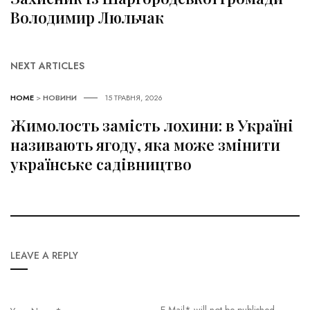
Володимир Люльчак
NEXT ARTICLES
HOME
>
НОВИНИ
15 ТРАВНЯ, 2026
Жимолость замість лохини: в Україні
називають ягоду, яка може змінити
українське садівництво
LEAVE A REPLY