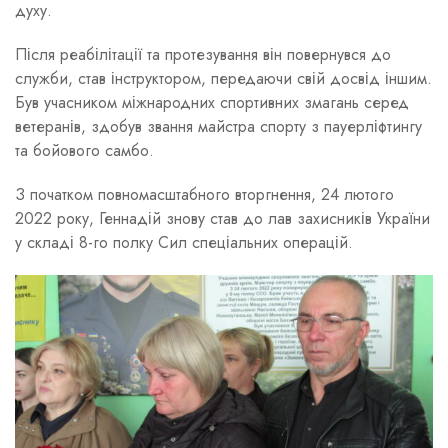
духу.
Після реабілітації та протезування він повернувся до
служби, став інструктором, передаючи свій досвід іншим.
Був учасником міжнародних спортивних змагань серед
ветеранів, здобув звання майстра спорту з пауерліфтингу
та бойового самбо.
З початком повномасштабного вторгнення, 24 лютого
2022 року, Геннадій знову став до лав захисників України
у складі 8-го полку Сил спеціальних операцій.