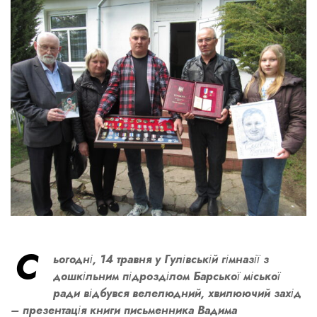
С
ьогодні, 14 травня у Гулівській гімназії з
дошкільним підрозділом Барської міської
ради відбувся велелюдний, хвилюючий захід
– презентація книги письменника Вадима