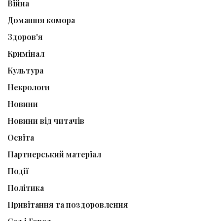
Війна
Домашня комора
Здоров'я
Кримінал
Культура
Некрологи
Новини
Новини від читачів
Освіта
Партнерський матеріал
Події
Політика
Привітання та поздоровлення