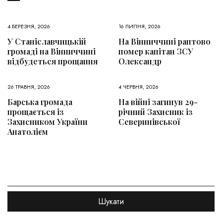
4 БЕРЕЗНЯ, 2026
16 ЛИПНЯ, 2026
У Станіславчицькій
На Вінниччині раптово
громаді на Вінниччині
помер капітан ЗСУ
відбудеться прощання
Олександр
26 ТРАВНЯ, 2026
4 ЧЕРВНЯ, 2026
Барська громада
На війні загинув 29-
прощається із
річний Захисник із
Захисником України
Северинівської
Анатолієм