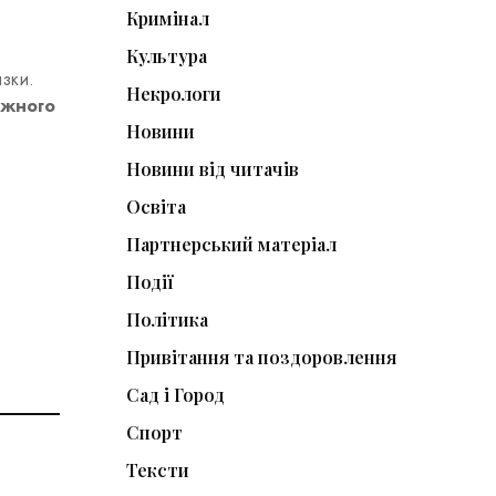
Кримінал
Культура
язки.
Некрологи
ожного
Новини
Новини від читачів
Освіта
Партнерський матеріал
Події
Політика
Привітання та поздоровлення
Сад і Город
Спорт
Тексти