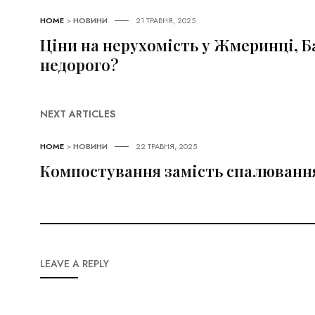
HOME
>
НОВИНИ
21 ТРАВНЯ, 2025
Ціни на нерухомість у Жмеринці, Ба
недорого?
NEXT ARTICLES
HOME
>
НОВИНИ
22 ТРАВНЯ, 2025
Компостування замість спалювання
LEAVE A REPLY