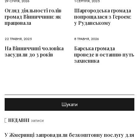
29 СІЧНЯ, 2026
1 СЕРПНЯ, 2025
Огляд діяльності голів
Шаргородська громада
громад Вінниччини: як
попрощалася з Героєм:
працювала
у Руданському
22 ТРАВНЯ, 2025
8 ТРАВНЯ, 2026
На Вінниччині чоловіка
Барська громада
засудили до 3 років
проведе в останню путь
захисника
НЕДАВНІ
записи
У Жмеринці запровадили безкоштовну послугу для