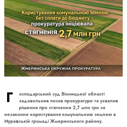
Г
осподарський суд Вінницької області
задовольнив позов прокуратури та ухвалив
рішення про стягнення 2,7 млн грн за
незаконне користування комунальною землею в
Мурафській громаді Жмеринського району.