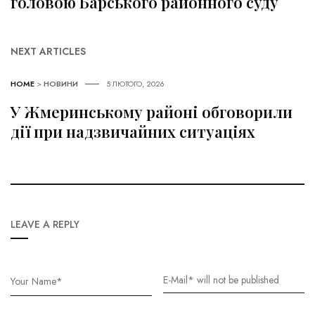
головою Барського районного суду
NEXT ARTICLES
HOME
>
НОВИНИ
5 ЛЮТОГО, 2026
У Жмеринському районі обговорили
дії при надзвичайних ситуаціях
LEAVE A REPLY