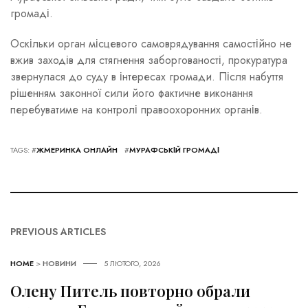
громаді.
Оскільки орган місцевого самоврядування самостійно не
вжив заходів для стягнення заборгованості, прокуратура
звернулася до суду в інтересах громади. Після набуття
рішенням законної сили його фактичне виконання
перебуватиме на контролі правоохоронних органів.
TAGS: #
ЖМЕРИНКА ОНЛАЙН
#
МУРАФСЬКІЙ ГРОМАДІ
PREVIOUS ARTICLES
HOME
>
НОВИНИ
5 ЛЮТОГО, 2026
Олену Питель повторно обрали