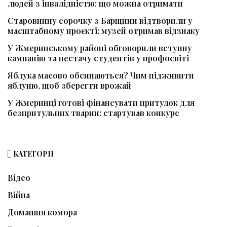
людей з інвалідністю: що можна отримати
Старовинну сорочку з Барщини відтворили у
масштабному проєкті: музей отримав відзнаку
У Жмеринському районі обговорили вступну
кампанію та нестачу студентів у профосвіті
Яблука масово обсипаються? Чим підживити
яблуню, щоб зберегти врожай
У Жмеринці готові фінансувати притулок для
безпритульних тварин: стартував конкурс
КАТЕГОРІЇ
Відео
Війна
Домашня комора