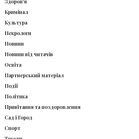
Здоров'я
Кримінал
Культура
Некрологи
Новини
Новини від читачів
Освіта
Партнерський матеріал
Події
Політика
Привітання та поздоровлення
Сад і Город
Спорт
Тексти