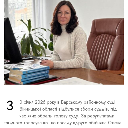
3
0 січня 2026 року в Барському районному суді
Вінницької області відбулися збори суддів, під
час яких обрали голову суду. За результатами
таємного голосування цю посаду вдруге обійняла Олена