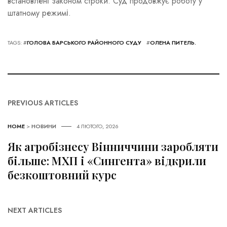
встановлені законом строки. Суд продовжує роботу у
штатному режимі.
TAGS: #
ГОЛОВА БАРСЬКОГО РАЙОННОГО СУДУ
#
ОЛЕНА ПИТЕЛЬ.
PREVIOUS ARTICLES
HOME
>
НОВИНИ
4 ЛЮТОГО, 2026
Як агробізнесу Вінниччини заробляти
більше: МХП і «Сингента» відкрили
безкоштовний курс
NEXT ARTICLES