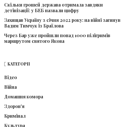
Скільки грошей держава отримала завдяки
детінізації: у БЕБ назвали цифру
Захищав Україну з січня 2022 року: на війні загинув
Вадим Тимчук із Браїлова
Через Бар уже пройшли понад 1000 пілігримів
маршрутом святого Якова
КАТЕГОРІЇ
Відео
Війна
Домашня комора
Здоров'я
Кримінал
Культура