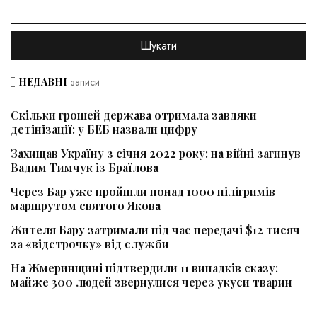
НЕДАВНІ
записи
Скільки грошей держава отримала завдяки
детінізації: у БЕБ назвали цифру
Захищав Україну з січня 2022 року: на війні загинув
Вадим Тимчук із Браїлова
Через Бар уже пройшли понад 1000 пілігримів
маршрутом святого Якова
Жителя Бару затримали під час передачі $12 тисяч
за «відстрочку» від служби
На Жмеринщині підтвердили 11 випадків сказу:
майже 300 людей звернулися через укуси тварин