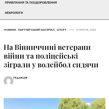
ПРИВІТАННЯ ТА ПОЗДОРОВЛЕННЯ
НЕКРОЛОГИ
НОВИНИ
,
ПАРТНЕРСЬКИЙ МАТЕРІАЛ
,
СПОРТ
8 ЛИПНЯ, 2026
На Вінниччині ветерани
війни та поліцейські
зіграли у волейбол сидячи
РЕДАКЦІЯ