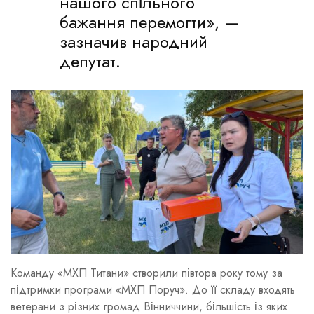
нашого спільного
бажання перемогти», —
зазначив народний
депутат.
Команду «МХП Титани» створили півтора року тому за
підтримки програми «МХП Поруч». До її складу входять
ветерани з різних громад Вінниччини, більшість із яких