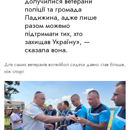
долучилися ветерани
поліції та громада
Ладижина, адже лише
разом можемо
підтримати тих, хто
захищав Україну», —
сказала вона.
Для самих ветеранів волейбол сидячи давно став більше,
ніж спорт.