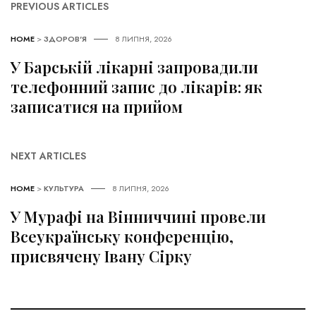
PREVIOUS ARTICLES
HOME
>
ЗДОРОВ'Я
8 ЛИПНЯ, 2026
У Барській лікарні запровадили
телефонний запис до лікарів: як
записатися на прийом
NEXT ARTICLES
HOME
>
КУЛЬТУРА
8 ЛИПНЯ, 2026
У Мурафі на Вінниччині провели
Всеукраїнську конференцію,
присвячену Івану Сірку