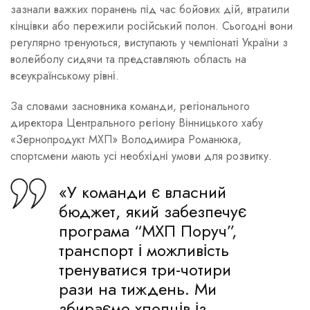
зазнали важких поранень під час бойових дій, втратили
кінцівки або пережили російський полон. Сьогодні вони
регулярно тренуються, виступають у чемпіонаті України з
волейболу сидячи та представляють область на
всеукраїнському рівні.
За словами засновника команди, регіонального
директора Центрального регіону Вінницького хабу
«Зернопродукт МХП» Володимира Романюка,
спортсмени мають усі необхідні умови для розвитку.
«У команди є власний
бюджет, який забезпечує
програма “МХП Поруч”,
транспорт і можливість
тренуватися три-чотири
рази на тиждень. Ми
збираємо хлопців із