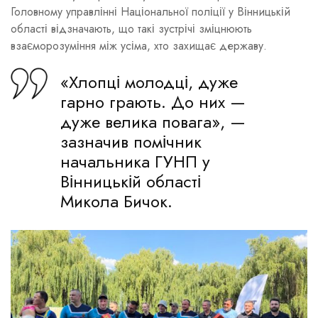
Головному управлінні Національної поліції у Вінницькій
області відзначають, що такі зустрічі зміцнюють
взаєморозуміння між усіма, хто захищає державу.
«Хлопці молодці, дуже
гарно грають. До них —
дуже велика повага», —
зазначив помічник
начальника ГУНП у
Вінницькій області
Микола Бичок.