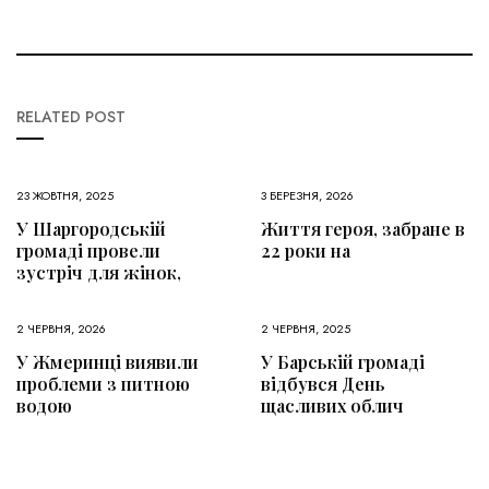
RELATED POST
23 ЖОВТНЯ, 2025
3 БЕРЕЗНЯ, 2026
У Шаргородській
Життя героя, забране в
громаді провели
22 роки на
зустріч для жінок,
2 ЧЕРВНЯ, 2026
2 ЧЕРВНЯ, 2025
У Жмеринці виявили
У Барській громаді
проблеми з питною
відбувся День
водою
щасливих облич