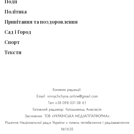
Події
Політика
Привітання та поздоровлення
Сад і Город
Спорт
Тексти
Контакти редакції:
Email: vinnychchyna.online@gmail.com
Тел:+38 098 031 08 61
Головний редактор: Голошивець Анастасія
Засновник: ТОВ «УКРАЇНСЬКА МЕДІАПЛАТФОРМА»
Рішення Національної ради України з питань телебачення і радіомовлення
№1635