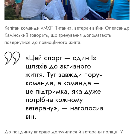
Капітан команди «МХП Титани», ветеран війни Олександр
Камінський говорить, що тренування допомагають
повернутися до повноцінного життя.
«Цей спорт — один із
шляхів до активного
життя. Тут завжди поруч
команда, а команда —
це підтримка, яка дуже
потрібна кожному
ветерану», — наголосив
він.
До поєдинку вперше долучилися й ветерани поліції. У