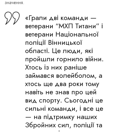
значення.
«Грали дві команди —
ветерани “МХП Титани” і
ветерани Національної
поліції Вінницької
області. Це люди, які
пройшли горнило війни.
Хтось із них раніше
займався волейболом, а
хтось ще два роки тому
навіть не знав про цей
вид спорту. Сьогодні це
сильні команди, і все це
— на підтримку наших
Збройних сил, поліції та