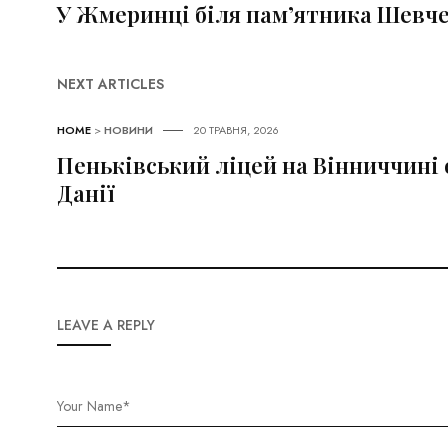
У Жмеринці біля пам’ятника Шевче
NEXT ARTICLES
HOME
>
НОВИНИ
20 ТРАВНЯ, 2026
Пеньківський ліцей на Вінниччині 
Данії
LEAVE A REPLY