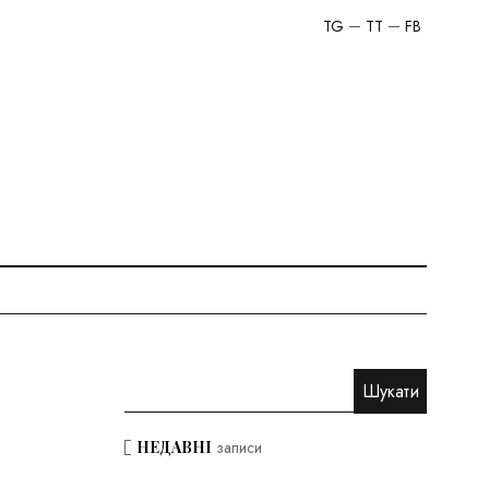
TG
TT
FB
НЕДАВНІ
записи