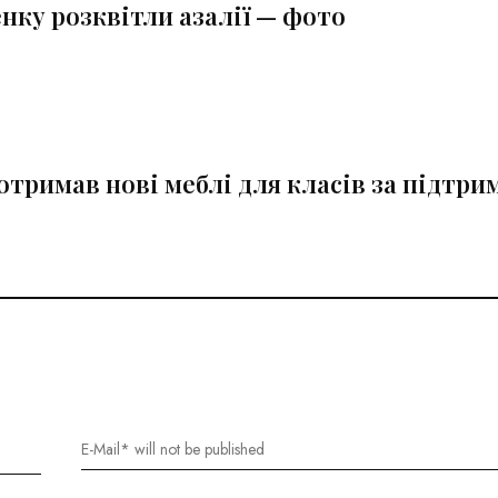
нку розквітли азалії — фото
отримав нові меблі для класів за підтри