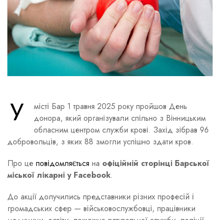
У
місті Бар 1 травня 2025 року пройшов День
донора, який організували спільно з Вінницьким
обласним центром служби крові. Захід зібрав 96
добровольців, з яких 88 змогли успішно здати кров.
Про це
повідомляється
на
офіційній сторінці Барської
міської лікарні у Facebook
.
До акції долучились представники різних професій і
громадських сфер — військовослужбовці, працівники