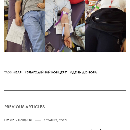
TAGS: #
БАР
#
БЛАГОДІЙНИЙ КОНЦЕРТ
#
ДЕНЬ ДОНОРА
PREVIOUS ARTICLES
HOME
>
НОВИНИ
3 ТРАВНЯ, 2025