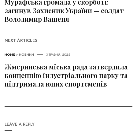
Мурафська громада у скорботі:
загинув Захисник України — солдат
Володимир Ващеня
NEXT ARTICLES
HOME
>
НОВИНИ
3 ТРАВНЯ, 2025
Жмеринська міська рада затвердила
концепцію індустріального парку та
підтримала юних спортсменів
LEAVE A REPLY