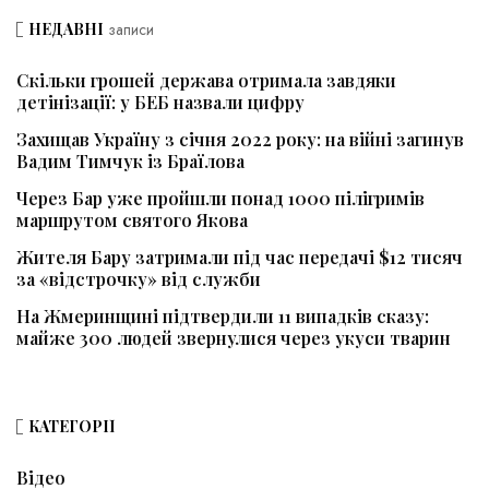
НЕДАВНІ
записи
Скільки грошей держава отримала завдяки
детінізації: у БЕБ назвали цифру
Захищав Україну з січня 2022 року: на війні загинув
Вадим Тимчук із Браїлова
Через Бар уже пройшли понад 1000 пілігримів
маршрутом святого Якова
Жителя Бару затримали під час передачі $12 тисяч
за «відстрочку» від служби
На Жмеринщині підтвердили 11 випадків сказу:
майже 300 людей звернулися через укуси тварин
КАТЕГОРІЇ
Відео