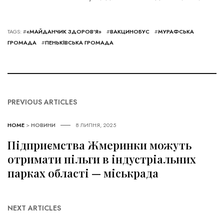
TAGS: #
«МАЙДАНЧИК ЗДОРОВ’Я»
#
ВАКЦИНОБУС
#
МУРАФСЬКА
ГРОМАДА
#
ПЕНЬКІВСЬКА ГРОМАДА
PREVIOUS ARTICLES
HOME
>
НОВИНИ
8 ЛИПНЯ, 2025
Підприємства Жмеринки можуть
отримати пільги в індустріальних
парках області — міськрада
NEXT ARTICLES