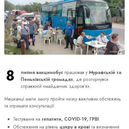
8
липня вакцинобус
працював у
Мурафській та
Пеньківській громадах
, де розгорнувся
справжній «майданчик здоров’я».
Мешканці мали змогу пройти низку важливих обстежень
та отримати консультації:
Тестування на
гепатити, COVID-19, ГРВІ
.
Обстеження на рівень
цукру в крові
та визначення