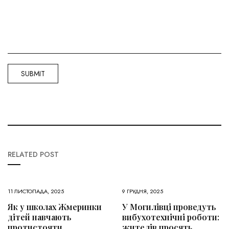
RELATED POST
11 ЛИСТОПАДА, 2025
9 ГРУДНЯ, 2025
Як у школах Жмеринки
У Могилівці проведуть
дітей навчають
вибухотехнічні роботи:
протистояти
жителів просять