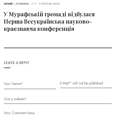
HOME
>
НОВИНИ
9 ЛИПНЯ, 2025
У Мурафській громаді відбулася
Перша Всеукраїнська науково-
краєзнавча конференція
LEAVE A REPLY