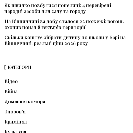
Як швидко позбутися попелиці: 4 перевірені
народні засоби для саду та городу
На Вінниччині за добу сталося 22 пожежі: вогонь
охопив понад 8 гектарів території
Скільки коштує зібрати дитину до школи у Барі на
Вінниччині: реальні ціни 2026 року
КАТЕГОРІЇ
Відео
Війна
Домашня комора
Здоров'я
Кримінал
Культура