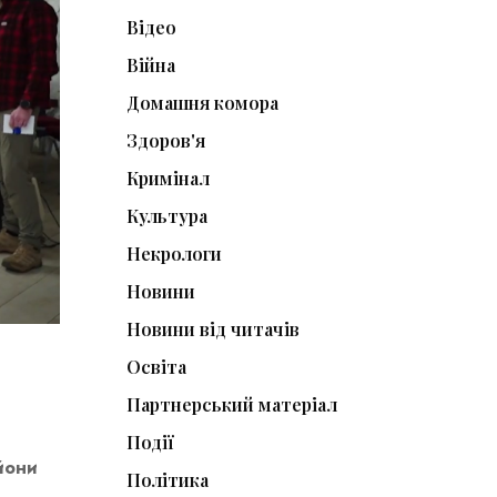
Відео
Війна
Домашня комора
Здоров'я
Кримінал
Культура
Некрологи
Новини
Новини від читачів
Освіта
Партнерський матеріал
Події
йони
Політика