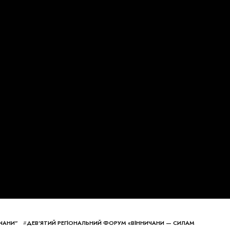
ИЧАНИ”
#
ДЕВ’ЯТИЙ РЕГІОНАЛЬНИЙ ФОРУМ «ВІННИЧАНИ — СИЛАМ