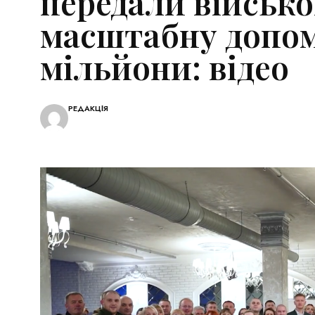
передали військ
масштабну допом
мільйони: відео
РЕДАКЦІЯ