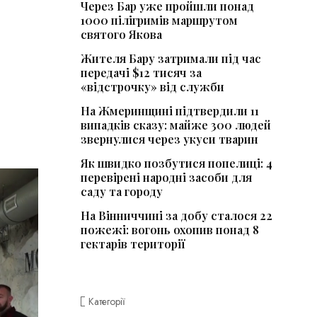
Через Бар уже пройшли понад
1000 пілігримів маршрутом
святого Якова
Жителя Бару затримали під час
передачі $12 тисяч за
«відстрочку» від служби
На Жмеринщині підтвердили 11
випадків сказу: майже 300 людей
звернулися через укуси тварин
Як швидко позбутися попелиці: 4
перевірені народні засоби для
саду та городу
На Вінниччині за добу сталося 22
пожежі: вогонь охопив понад 8
гектарів території
Категорії