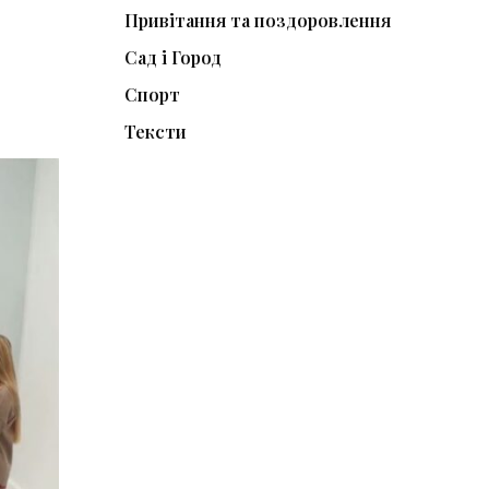
Привітання та поздоровлення
Сад і Город
Спорт
Тексти