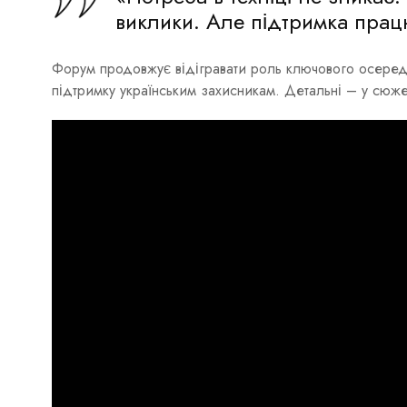
виклики. Але підтримка працю
Форум продовжує відігравати роль ключового осередк
підтримку українським захисникам. Детальні – у сюже