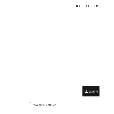
TG
TT
FB
Недавні записи