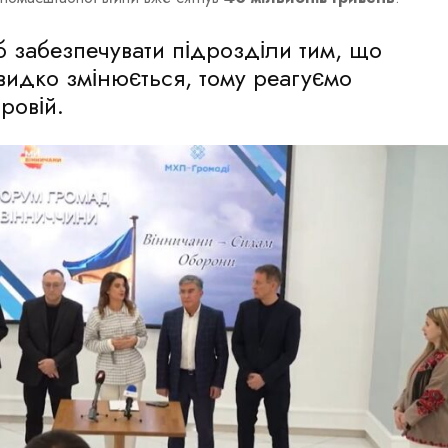
 забезпечувати підрозділи тим, що
видко змінюється, тому реагуємо
ровій.