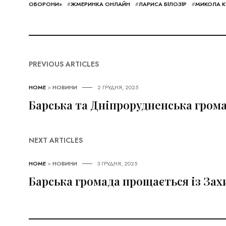
ОБОРОНИ»
#
ЖМЕРИНКА ОНЛАЙН
#
ЛАРИСА БІЛОЗІР
#
МИКОЛА К
PREVIOUS ARTICLES
HOME
>
НОВИНИ
2 ГРУДНЯ, 2025
Барська та Дніпрорудненська гром
NEXT ARTICLES
HOME
>
НОВИНИ
3 ГРУДНЯ, 2025
Барська громада прощається із За