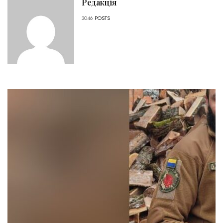
Редакція
3046
POSTS