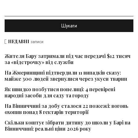
НЕДАВНІ
записи
Жителя Бару затримали під час передачі $12 тисяч
за «відстрочку» від служби
На Жмеринщині підтвердили 11 випадків сказу:
майже 300 людей звернулися через укуси тварин
Як швидко позбутися попелиці: 4 перевірені
народні засоби для саду та городу
На Вінниччині за добу сталося 22 пожежі: вогонь
охопив понад 8 гектарів території
Скільки коштує зібрати дитину до школи у Барі на
Вінниччині: реальні ціни 2026 року