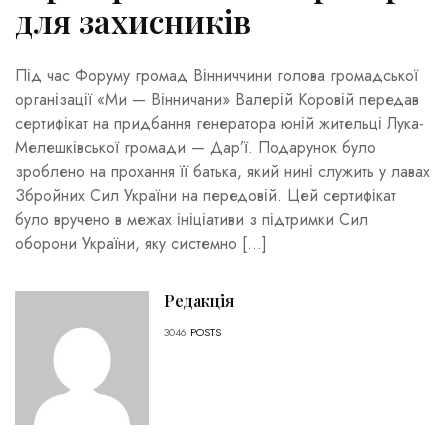
для захисників
Під час Форуму громад Вінниччини голова громадської
організації «Ми — Вінничани» Валерій Коровій передав
сертифікат на придбання генератора юній жительці Лука-
Мелешківської громади — Дар’ї. Подарунок було
зроблено на прохання її батька, який нині служить у лавах
Збройних Сил України на передовій. Цей сертифікат
було вручено в межах ініціативи з підтримки Сил
оборони України, яку системно […]
Редакція
3046
POSTS