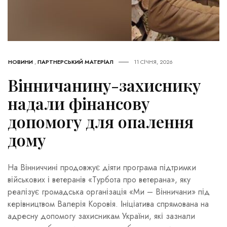
НОВИНИ
,
ПАРТНЕРСЬКИЙ МАТЕРІАЛ
11 СІЧНЯ, 2026
Вінничанину-захиснику
надали фінансову
допомогу для опалення
дому
На Вінниччині продовжує діяти програма підтримки
військових і ветеранів «Турбота про ветерана», яку
реалізує громадська організація «Ми – Вінничани» під
керівництвом Валерія Коровія. Ініціатива спрямована на
адресну допомогу захисникам України, які зазнали