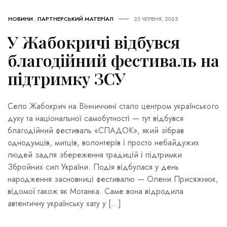
НОВИНИ
,
ПАРТНЕРСЬКИЙ МАТЕРІАЛ
23 ЧЕРВНЯ, 2025
У Жабокричі відбувся
благодійний фестиваль на
підтримку ЗСУ
Село Жабокрич на Вінниччині стало центром українського
духу та національної самобутності — тут відбувся
благодійний фестиваль «СПАДОК», який зібрав
однодумців, митців, волонтерів і просто небайдужих
людей задля збереження традицій і підтримки
Збройних сил України. Подія відбулася у день
народження засновниці фестивалю — Олени Присяжнюк,
відомої також як Мотанка. Саме вона відродила
автентичну українську хату у […]