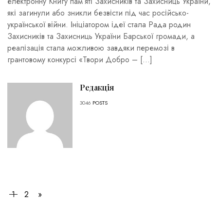
електронну Книгу пам’яті Захисників та Захисниць України,
які загинули або зникли безвісти під час російсько-
української війни. Ініціатором ідеї стала Рада родин
Захисників та Захисниць України Барської громади, а
реалізація стала можливою завдяки перемозі в
грантовому конкурсі «Твори Добро – […]
Редакція
3046
POSTS
1
2
»