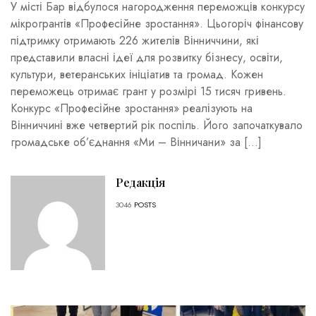
У місті Бар відбулося нагородження переможців конкурсу
мікрогрантів «Професійне зростання». Цьогоріч фінансову
підтримку отримають 226 жителів Вінниччини, які
представили власні ідеї для розвитку бізнесу, освіти,
культури, ветеранських ініціатив та громад. Кожен
переможець отримає грант у розмірі 15 тисяч гривень.
Конкурс «Професійне зростання» реалізують на
Вінниччині вже четвертий рік поспіль. Його започаткувало
громадське об’єднання «Ми – Вінничани» за […]
Редакція
3046
POSTS