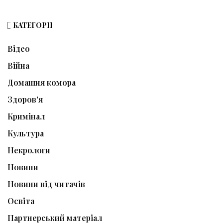
КАТЕГОРІЇ
Відео
Війна
Домашня комора
Здоров'я
Кримінал
Культура
Некрологи
Новини
Новини від читачів
Освіта
Партнерський матеріал