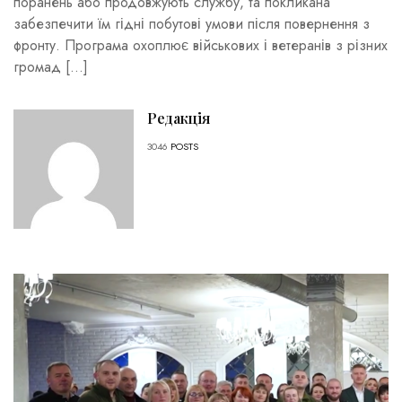
поранень або продовжують службу, та покликана
забезпечити їм гідні побутові умови після повернення з
фронту. Програма охоплює військових і ветеранів з різних
громад […]
Редакція
3046
POSTS