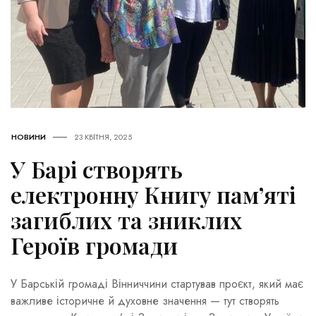
НОВИНИ
23 КВІТНЯ, 2025
У Барі створять
електронну Книгу пам’яті
загиблих та зниклих
Героїв громади
У Барській громаді Вінниччини стартував проєкт, який має
важливе історичне й духовне значення — тут створять