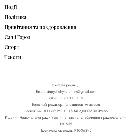
Події
Політика
Привітання та поздоровлення
Сад і Город
Спорт
Тексти
Контакти редакції:
Email: vinnychchyna.online@gmail.com
Тел:+38 098 031 08 61
Головний редактор: Голошивець Анастасія
Засновник: ТОВ «УКРАЇНСЬКА МЕДІАПЛАТФОРМА»
Рішення Національної ради України з питань телебачення і радіомовлення
№1635
Ідентифікатор медіа: R40-06395