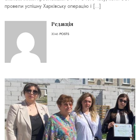
провели успішну Харківську операцію і […]
Редакція
3046
POSTS