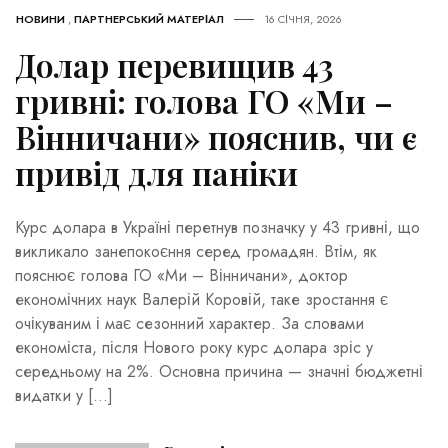
НОВИНИ
,
ПАРТНЕРСЬКИЙ МАТЕРІАЛ
16 СІЧНЯ, 2026
Долар перевищив 43
гривні: голова ГО «Ми –
Вінничани» пояснив, чи є
привід для паніки
Курс долара в Україні перетнув позначку у 43 гривні, що
викликало занепокоєння серед громадян. Втім, як
пояснює голова ГО «Ми – Вінничани», доктор
економічних наук Валерій Коровій, таке зростання є
очікуваним і має сезонний характер. За словами
економіста, після Нового року курс долара зріс у
середньому на 2%. Основна причина — значні бюджетні
видатки у […]