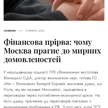
НОВИНИ
5 ТРАВНЯ, 2025
Фінансова прірва: чому
Москва прагне до мирних
домовленостей
У нещодавньому подкасті ТРК «Вінниччина» ексголова
Вінницької ОДА, доктор економічних наук, голова ГО
«Ми – Вінничани» Валерій Коровій, висловив думку, що
Росія, яку він називає Московією, зацікавлена в
переговорах через поглиблення економічної кризи. На
його думку, прагнення до переговорів пов’язано з
економічними проблемами в РФ. З того часу, коли ЗСУ