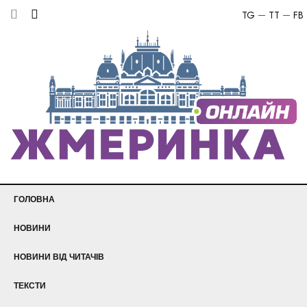
TG
TT
FB
ГОЛОВНА
НОВИНИ
НОВИНИ ВІД ЧИТАЧІВ
ТЕКСТИ