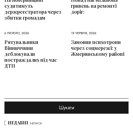
судитимуть
гривень на ремонті
держреєстратора через
доріг:
збитки громадам
6 ЛЮТОГО, 2026
15 ЧЕРВНЯ, 2026
Рятувальники
Замовив психотропи
Вінниччини
через соцмережі: у
деблокували
Жмеринському районі
постраждалих під час
ДТП
НЕДАВНІ
записи