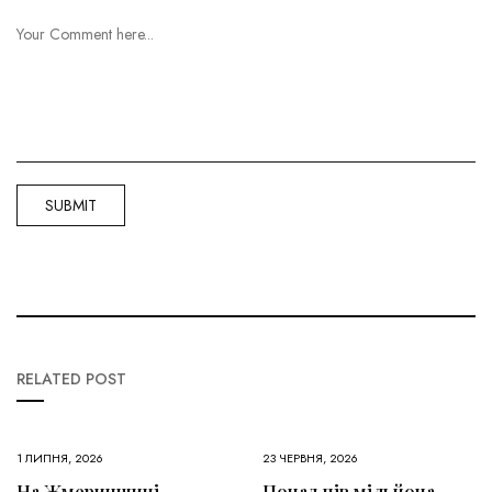
RELATED POST
1 ЛИПНЯ, 2026
23 ЧЕРВНЯ, 2026
На Жмеринщині
Понад пів мільйона