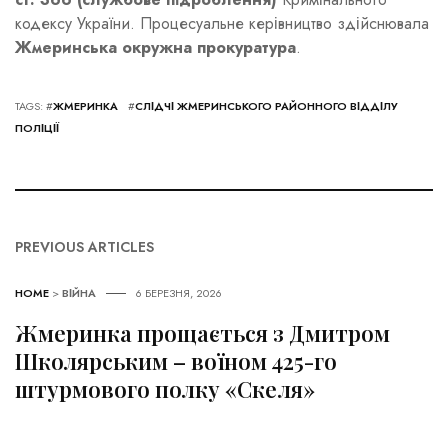
кодексу України. Процесуальне керівництво здійснювала
Жмеринська окружна прокуратура
.
TAGS: #
ЖМЕРИНКА
#
СЛІДЧІ ЖМЕРИНСЬКОГО РАЙОННОГО ВІДДІЛУ
ПОЛІЦІЇ
PREVIOUS ARTICLES
HOME
>
ВІЙНА
6 БЕРЕЗНЯ, 2026
Жмеринка прощається з Дмитром
Школярським – воїном 425-го
штурмового полку «Скеля»