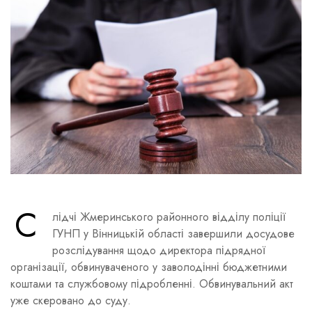
С
лідчі Жмеринського районного відділу поліції
ГУНП у Вінницькій області завершили досудове
розслідування щодо директора підрядної
організації, обвинуваченого у заволодінні бюджетними
коштами та службовому підробленні. Обвинувальний акт
уже скеровано до суду.