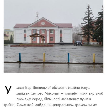
У
місті Бар Вінницької області офіційно існує
майдан Святого Миколая – топонім, який вирізняє
громаду серед більшості населених пунктів
країни. Саме цей майдан є центральним громадським