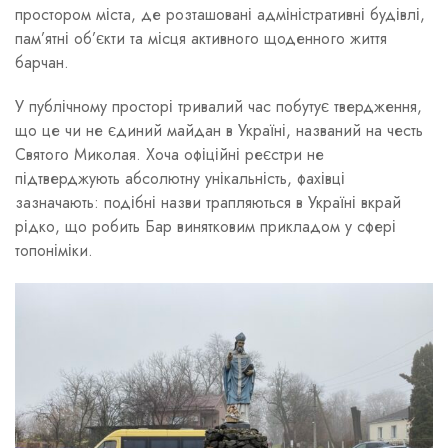
простором міста, де розташовані адміністративні будівлі,
пам’ятні об’єкти та місця активного щоденного життя
барчан.
У публічному просторі тривалий час побутує твердження,
що це чи не єдиний майдан в Україні, названий на честь
Святого Миколая. Хоча офіційні реєстри не
підтверджують абсолютну унікальність, фахівці
зазначають: подібні назви трапляються в Україні вкрай
рідко, що робить Бар винятковим прикладом у сфері
топоніміки.