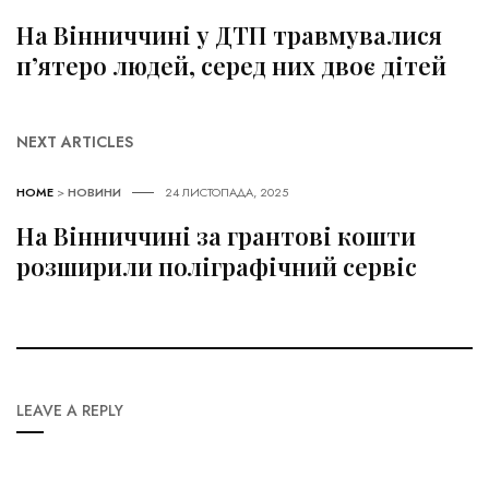
На Вінниччині у ДТП травмувалися
п’ятеро людей, серед них двоє дітей
NEXT ARTICLES
HOME
>
НОВИНИ
24 ЛИСТОПАДА, 2025
На Вінниччині за грантові кошти
розширили поліграфічний сервіс
LEAVE A REPLY