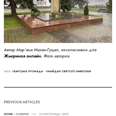
Автор Мар’яна Махан-Гуцал, ексклюзивно для
Жмеринка онлайн.
Фото авторки
.
TAGS: #
БАРСЬКА ГРОМАДА
#
МАЙДАН СВЯТОГО МИКОЛАЯ
PREVIOUS ARTICLES
HOME
>
НОВИНИ
24 ЛИСТОПАДА, 2025