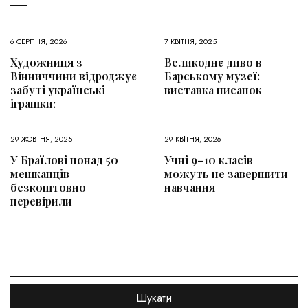
6 СЕРПНЯ, 2026
7 КВІТНЯ, 2025
Художниця з
Великоднє диво в
Вінниччини відроджує
Барському музеї:
забуті українські
виставка писанок
іграшки:
29 ЖОВТНЯ, 2025
29 КВІТНЯ, 2026
У Браїлові понад 50
Учні 9–10 класів
мешканців
можуть не завершити
безкоштовно
навчання
перевірили