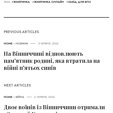
TAGS: #
ЖМЕРИНКА
#
ЖМЕРИНКА ОНЛАЙН
#
ЗАХІД ДЛЯ ВПО
PREVIOUS ARTICLES
HOME
>
НОВИНИ
5 ЧЕРВНЯ, 2026
На Вінниччині відновлюють
пам’ятник родині, яка втратила на
війні п’ятьох синів
NEXT ARTICLES
HOME
>
ВІЙНА
6 ЧЕРВНЯ, 2026
Двоє воїнів із Вінниччини отримали