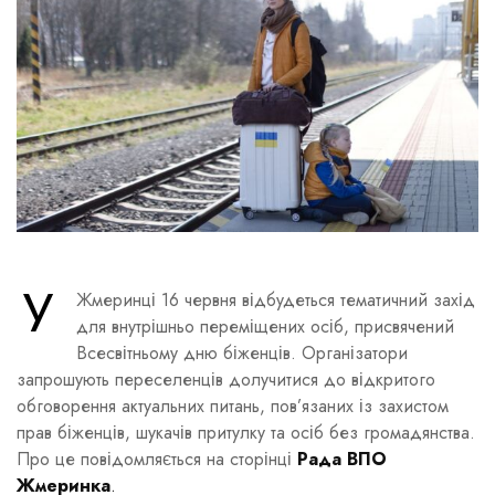
У
Жмеринці 16 червня відбудеться тематичний захід
для внутрішньо переміщених осіб, присвячений
Всесвітньому дню біженців. Організатори
запрошують переселенців долучитися до відкритого
обговорення актуальних питань, пов’язаних із захистом
прав біженців, шукачів притулку та осіб без громадянства.
Про це повідомляється на сторінці
Рада ВПО
Жмеринка
.