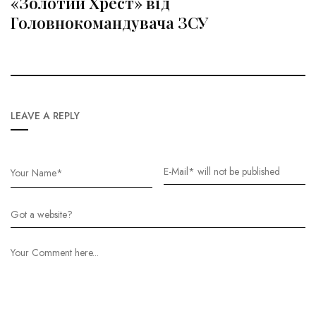
«Золотий Хрест» від
Головнокомандувача ЗСУ
LEAVE A REPLY