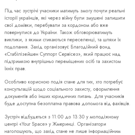
Під час зустрічі учасники матимуть змогу почути реальні
історії українців, які через війну були змушені залишити
свої домівки, перебували за кордоном або вже
повернулися до України. Також обговорюватимуть
виклики, з якими стикаються переселенці, та шляхи їх
подолання. Захід організовує Благодійний фонд
«Стабілізейшен Суппорт Сервісез», який працює над
підтримкою внутрішньо переміщених осіб та захистом
їхніх прав.
Особливо корисною подія стане для тих, хто потребує
консультацій щодо соціального захисту, оформлення
документів або інших юридичних питань. Для учасників
буде доступна безоплатна правова допомога від фахівців.
Зустріч відбудеться з 11:00 до 13:30 у молодіжному
центрі «Your Space» у Жмеринці. Організатори
наголошують, що захід стане не лише інформаційним